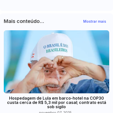
das Cataratas apresenta lentidão
Mais conteúdo...
Mostrar mais
Hospedagem de Lula em barco-hotel na COP30
custa cerca de R$ 5,3 mil por casal; contrato está
sob sigilo
novembro 07, 2025