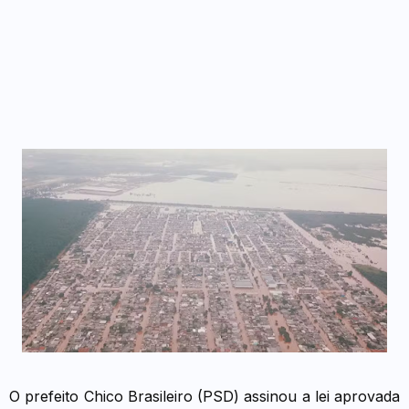
O prefeito Chico Brasileiro (PSD) assinou a lei aprovada