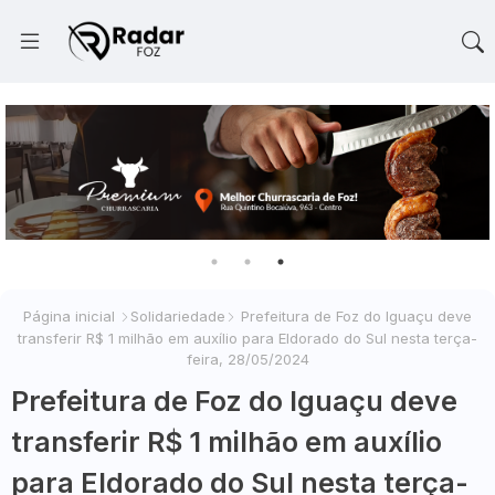
Página inicial
Solidariedade
Prefeitura de Foz do Iguaçu deve
transferir R$ 1 milhão em auxílio para Eldorado do Sul nesta terça-
feira, 28/05/2024
Prefeitura de Foz do Iguaçu deve
transferir R$ 1 milhão em auxílio
para Eldorado do Sul nesta terça-