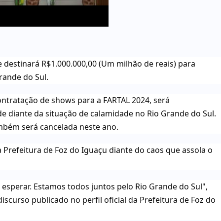
 destinará R$1.000.000,00 (Um milhão de reais) para
rande do Sul.
contratação de shows para a FARTAL 2024, será
e diante da situação de calamidade no Rio Grande do Sul.
mbém será cancelada neste ano.
a Prefeitura de Foz do Iguaçu diante do caos que assola o
esperar. Estamos todos juntos pelo Rio Grande do Sul",
iscurso publicado no perfil oficial da Prefeitura de Foz do