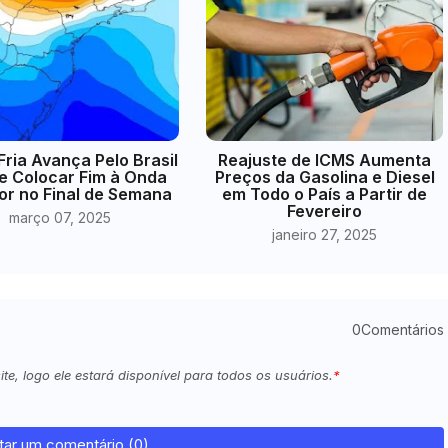
Fria Avança Pelo Brasil
Reajuste de ICMS Aumenta
e Colocar Fim à Onda
Preços da Gasolina e Diesel
or no Final de Semana
em Todo o País a Partir de
Fevereiro
março 07, 2025
janeiro 27, 2025
0Comentários
e, logo ele estará disponível para todos os usuários.
tar um comentário (0)