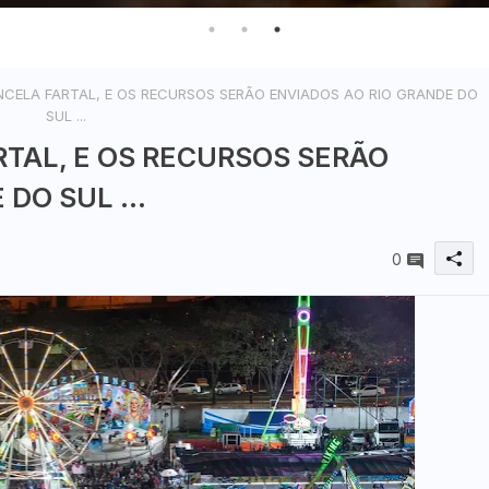
CELA FARTAL, E OS RECURSOS SERÃO ENVIADOS AO RIO GRANDE DO
SUL ...
TAL, E OS RECURSOS SERÃO
DO SUL ...
0