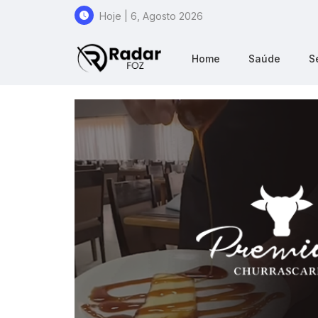
Hoje | 6, Agosto 2026
Home
Saúde
S