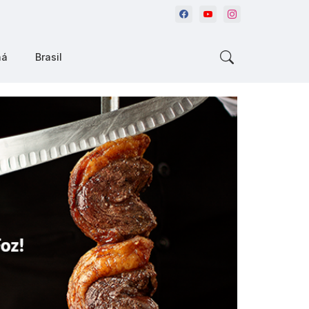
ná
Brasil