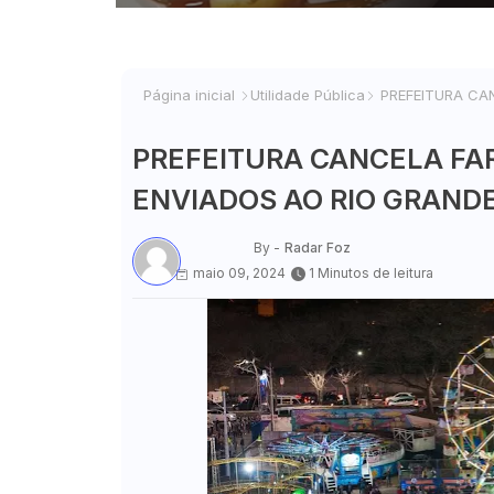
Página inicial
Utilidade Pública
PREFEITURA CAN
PREFEITURA CANCELA FAR
ENVIADOS AO RIO GRANDE 
By -
Radar Foz
maio 09, 2024
1 Minutos de leitura