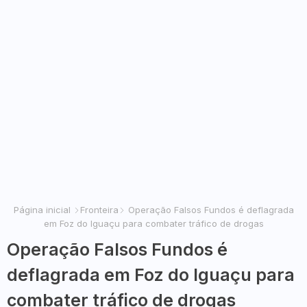
Página inicial
Fronteira
Operação Falsos Fundos é deflagrada
em Foz do Iguaçu para combater tráfico de drogas
Operação Falsos Fundos é
deflagrada em Foz do Iguaçu para
combater tráfico de drogas