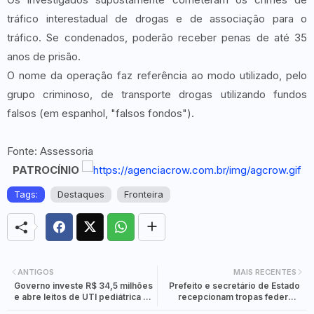
tráfico interestadual de drogas e de associação para o
tráfico. Se condenados, poderão receber penas de até 35
anos de prisão.
O nome da operação faz referência ao modo utilizado, pelo
grupo criminoso, de transporte drogas utilizando fundos
falsos (em espanhol, "falsos fondos").
Fonte: Assessoria
PATROCÍNIO
Tags:
Destaques
Fronteira
ANTIGOS
MAIS RECENTES
Governo investe R$ 34,5 milhões
Prefeito e secretário de Estado
e abre leitos de UTI pediátrica e
recepcionam tropas federais
neonatal em Foz do Iguaçu
que reforçarão o policiamento