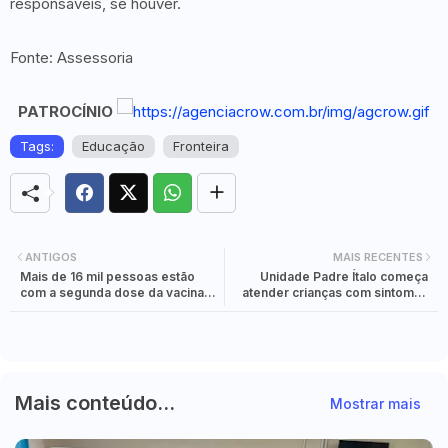
responsáveis, se houver.
Fonte: Assessoria
PATROCÍNIO
Tags:
Educação
Fronteira
ANTIGOS
MAIS RECENTES
Mais de 16 mil pessoas estão
Unidade Padre Ítalo começa
com a segunda dose da vacina
atender crianças com sintomas
contra a Covid em atraso
respiratórios
Mais conteúdo...
Mostrar mais