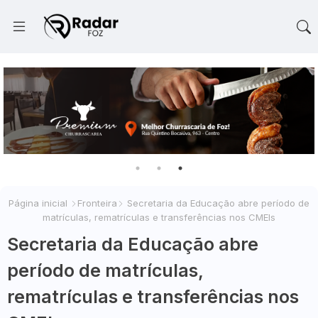
Página inicial
Fronteira
Secretaria da Educação abre período de
matrículas, rematrículas e transferências nos CMEIs
Secretaria da Educação abre
período de matrículas,
rematrículas e transferências nos