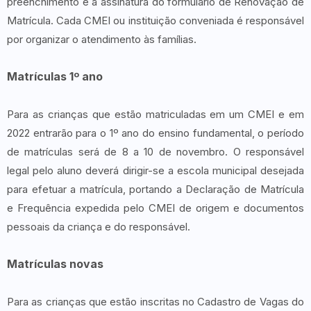
preenchimento e a assinatura do formulário de Renovação de
Matrícula. Cada CMEI ou instituição conveniada é responsável
por organizar o atendimento às famílias.
Matrículas 1º ano
Para as crianças que estão matriculadas em um CMEI e em
2022 entrarão para o 1º ano do ensino fundamental, o período
de matrículas será de 8 a 10 de novembro. O responsável
legal pelo aluno deverá dirigir-se a escola municipal desejada
para efetuar a matrícula, portando a Declaração de Matrícula
e Frequência expedida pelo CMEI de origem e documentos
pessoais da criança e do responsável.
Matrículas novas
Para as crianças que estão inscritas no Cadastro de Vagas do