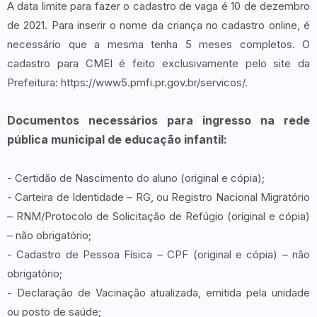
A data limite para fazer o cadastro de vaga é 10 de dezembro
de 2021. Para inserir o nome da criança no cadastro online, é
necessário que a mesma tenha 5 meses completos. O
cadastro para CMEI é feito exclusivamente pelo site da
Prefeitura: https://www5.pmfi.pr.gov.br/servicos/.
Documentos necessários para ingresso na rede
pública municipal de educação infantil:
- Certidão de Nascimento do aluno (original e cópia);
- Carteira de Identidade – RG, ou Registro Nacional Migratório
– RNM/Protocolo de Solicitação de Refúgio (original e cópia)
– não obrigatório;
- Cadastro de Pessoa Física – CPF (original e cópia) – não
obrigatório;
- Declaração de Vacinação atualizada, emitida pela unidade
ou posto de saúde;