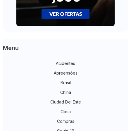
Menu
Acidentes
Apreensões
Brasil
China
Ciudad Del Este
Clima
Compras
Covid-19