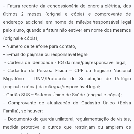
- Fatura recente da concessionária de energia elétrica, dos
últimos 2 meses (original e cópia) e comprovante de
endereço adicional em nome da mãe/pai/responsável legal
pelo aluno, quando a fatura não estiver em nome dos mesmos
(original e cópia);
- Número de telefone para contato;
- E-mail do pai/mãe ou responsável legal;
- Carteira de Identidade - RG da mãe/pai/responsável legal;
- Cadastro de Pessoa Física – CPF ou Registro Nacional
Migratório – RNM/Protocolo de Solicitação de Refúgio
(original e cópia) da mãe/pai/responsável legal;
- Cartão SUS – Sistema Único de Saúde (original e cópia);
- Comprovante de atualização do Cadastro Único (Bolsa
Família), se houver;
- Documento de guarda unilateral, regulamentação de visitas,
medida protetiva e outros que restrinjam ou ampliem os