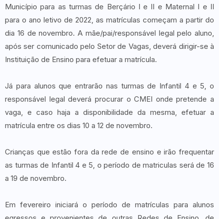
Município para as turmas de Berçário I e II e Maternal I e II
para o ano letivo de 2022, as matrículas começam a partir do
dia 16 de novembro. A mãe/pai/responsável legal pelo aluno,
após ser comunicado pelo Setor de Vagas, deverá dirigir-se à
Instituição de Ensino para efetuar a matrícula.
Já para alunos que entrarão nas turmas de Infantil 4 e 5, o
responsável legal deverá procurar o CMEI onde pretende a
vaga, e caso haja a disponibilidade da mesma, efetuar a
matrícula entre os dias 10 a 12 de novembro.
Crianças que estão fora da rede de ensino e irão frequentar
as turmas de Infantil 4 e 5, o período de matriculas será de 16
a 19 de novembro.
Em fevereiro iniciará o período de matrículas para alunos
egressos e provenientes de outras Redes de Ensino, de