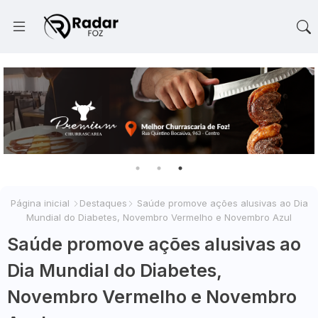
Página inicial
Destaques
Saúde promove ações alusivas ao Dia
Mundial do Diabetes, Novembro Vermelho e Novembro Azul
Saúde promove ações alusivas ao
Dia Mundial do Diabetes,
Novembro Vermelho e Novembro