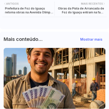
ANTIGOS
MAIS RECENTES
Prefeitura de Foz do Iguaçu
Obras da Pista de Arrancada de
retoma obras na Avenida Olímpio
Foz do Iguaçu entram na fase
Rafagnin
final da primeira etapa
Mais conteúdo...
Mostrar mais