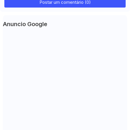
Postar um comentário (0)
Anuncio Google