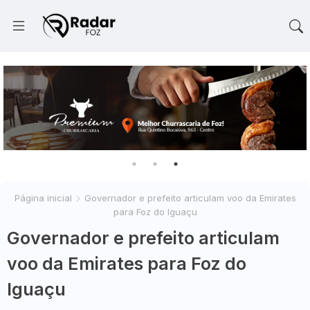
Página inicial
Governador e prefeito articulam voo da Emirates
para Foz do Iguaçu
Governador e prefeito articulam
voo da Emirates para Foz do
Iguaçu