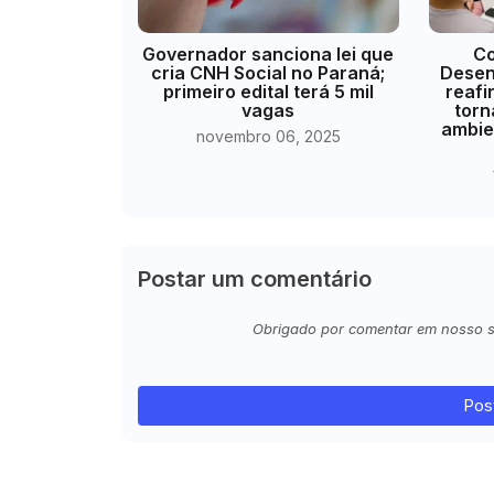
Governador sanciona lei que
Co
cria CNH Social no Paraná;
Desen
primeiro edital terá 5 mil
reaf
vagas
torn
ambie
novembro 06, 2025
Postar um comentário
Obrigado por comentar em nosso sit
Pos