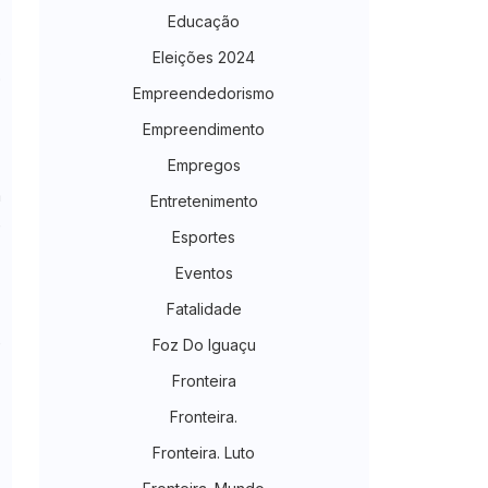
Educação
,
Eleições 2024
o
Empreendedorismo
Empreendimento
Empregos
e
á
Entretenimento
e
Esportes
Eventos
Fatalidade
m
e
Foz Do Iguaçu
Fronteira
Fronteira.
Fronteira. Luto