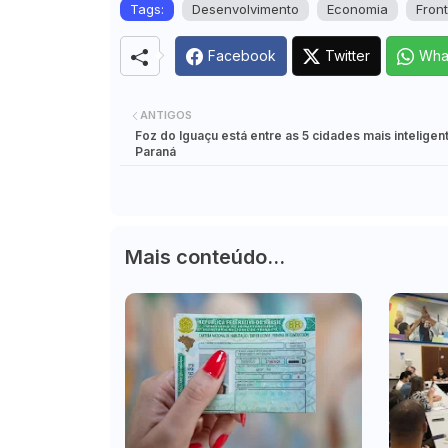
Tags:
Desenvolvimento
Economia
Front
Facebook
Twitter
Wha
ANTIGOS
Foz do Iguaçu está entre as 5 cidades mais inteligen
Paraná
Mais conteúdo...