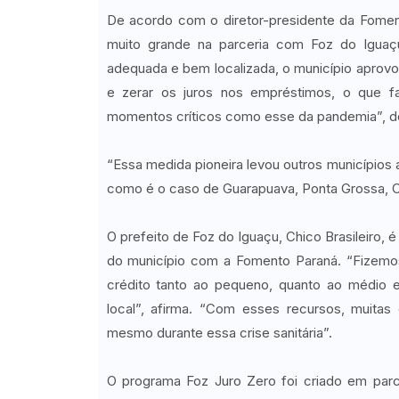
De acordo com o diretor-presidente da Fomen
muito grande na parceria com Foz do Iguaçu
adequada e bem localizada, o município aprovou
e zerar os juros nos empréstimos, o que fa
momentos críticos como esse da pandemia”, d
“Essa medida pioneira levou outros municípios 
como é o caso de Guarapuava, Ponta Grossa, Ch
O prefeito de Foz do Iguaçu, Chico Brasileiro,
do município com a Fomento Paraná. “Fizemos
crédito tanto ao pequeno, quanto ao médio
local”, afirma. “Com esses recursos, muit
mesmo durante essa crise sanitária”.
O programa Foz Juro Zero foi criado em par