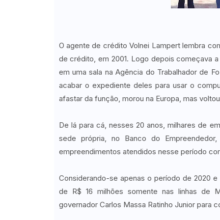
O agente de crédito Volnei Lampert lembra co
de crédito, em 2001. Logo depois começava a 
em uma sala na Agência do Trabalhador de Fo
acabar o expediente deles para usar o comput
afastar da função, morou na Europa, mas volt
De lá para cá, nesses 20 anos, milhares de e
sede própria, no Banco do Empreendedor,
empreendimentos atendidos nesse período com
Considerando-se apenas o período de 2020 e 
de R$ 16 milhões somente nas linhas de Mi
governador Carlos Massa Ratinho Junior para c