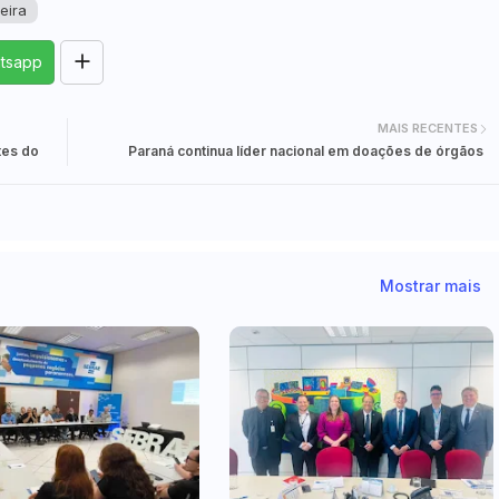
eira
tsapp
MAIS RECENTES
tes do
Paraná continua líder nacional em doações de órgãos
Mostrar mais