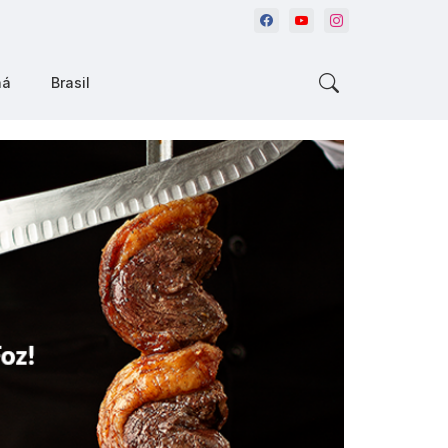
ná
Brasil