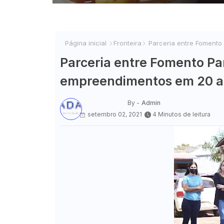
Página inicial
Fronteira
Parceria entre Fomento
Parceria entre Fomento Pa
empreendimentos em 20 a
By -
Admin
setembro 02, 2021
4 Minutos de leitura