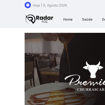
Hoje | 9, Agosto 2026
Home
Saúde
S