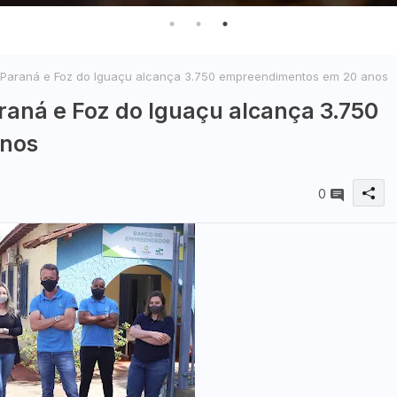
 Paraná e Foz do Iguaçu alcança 3.750 empreendimentos em 20 anos
raná e Foz do Iguaçu alcança 3.750
nos
0