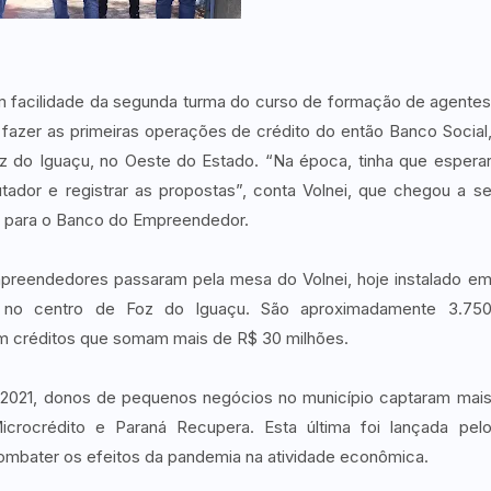
m facilidade da segunda turma do curso de formação de agente
fazer as primeiras operações de crédito do então Banco Social
z do Iguaçu, no Oeste do Estado. “Na época, tinha que espera
ador e registrar as propostas”, conta Volnei, que chegou a s
ou para o Banco do Empreendedor.
mpreendedores passaram pela mesa do Volnei, hoje instalado e
 no centro de Foz do Iguaçu. São aproximadamente 3.75
 créditos que somam mais de R$ 30 milhões.
2021, donos de pequenos negócios no município captaram mai
crocrédito e Paraná Recupera. Esta última foi lançada pel
ombater os efeitos da pandemia na atividade econômica.