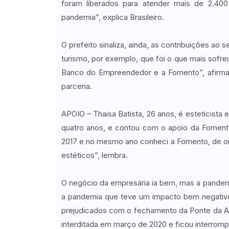
foram liberados para atender mais de 2.40
pandemia”, explica Brasileiro.
O prefeito sinaliza, ainda, as contribuições ao
turismo, por exemplo, que foi o que mais sofre
Banco do Empreendedor e a Fomento”, afirma o
parceria.
APOIO – Thaisa Batista, 26 anos, é esteticista
quatro anos, e contou com o apoio da Fomento
2017 e no mesmo ano conheci a Fomento, de o
estéticos”, lembra.
O negócio da empresária ia bem, mas a pande
a pandemia que teve um impacto bem negativ
prejudicados com o fechamento da Ponte da Ami
interditada em março de 2020 e ficou interrom