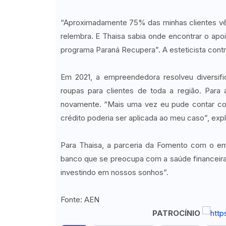
“Aproximadamente 75% das minhas clientes vê
relembra. E Thaisa sabia onde encontrar o ap
programa Paraná Recupera”. A esteticista contra
Em 2021, a empreendedora resolveu diversi
roupas para clientes de toda a região. Par
novamente. “Mais uma vez eu pude contar com 
crédito poderia ser aplicada ao meu caso”, expl
Para Thaisa, a parceria da Fomento com o e
banco que se preocupa com a saúde financeir
investindo em nossos sonhos”.
Fonte: AEN
PATROCÍNIO