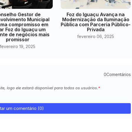
nselho Gestor de
Foz do Iguaçu Avança na
volvimento Municipal
Modernização da Iluminação
irma compromisso em
Pública com Parceria Público-
ar Foz do Iguaçu um
Privada
nte de negócios mais
fevereiro 06, 2025
promissor
fevereiro 19, 2025
0Comentários
e, logo ele estará disponível para todos os usuários.
tar um comentário (0)