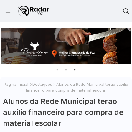
Página inicial
Destaques
Alunos da Rede Municipal terão auxílio
financeiro para compra de material escolar
Alunos da Rede Municipal terão
auxílio financeiro para compra de
material escolar