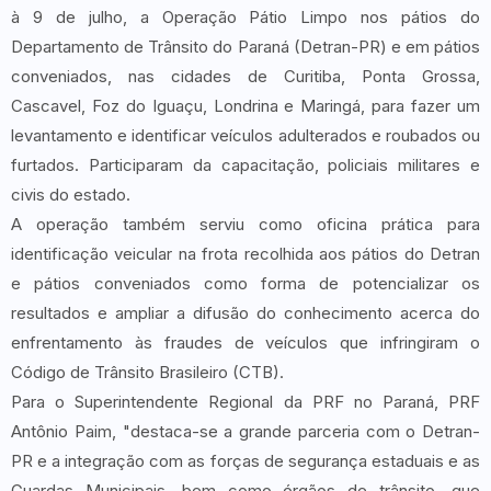
à 9 de julho, a Operação Pátio Limpo nos pátios do
Departamento de Trânsito do Paraná (Detran-PR) e em pátios
conveniados, nas cidades de Curitiba, Ponta Grossa,
Cascavel, Foz do Iguaçu, Londrina e Maringá, para fazer um
levantamento e identificar veículos adulterados e roubados ou
furtados. Participaram da capacitação, policiais militares e
civis do estado.
A operação também serviu como oficina prática para
identificação veicular na frota recolhida aos pátios do Detran
e pátios conveniados como forma de potencializar os
resultados e ampliar a difusão do conhecimento acerca do
enfrentamento às fraudes de veículos que infringiram o
Código de Trânsito Brasileiro (CTB).
Para o Superintendente Regional da PRF no Paraná, PRF
Antônio Paim, "destaca-se a grande parceria com o Detran-
PR e a integração com as forças de segurança estaduais e as
Guardas Municipais, bem como órgãos de trânsito, que