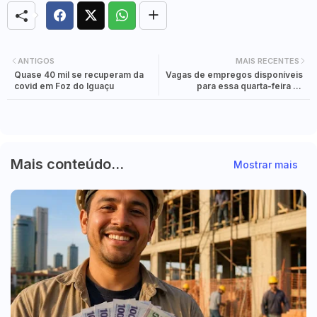
ANTIGOS
MAIS RECENTES
Quase 40 mil se recuperam da
Vagas de empregos disponíveis
covid em Foz do Iguaçu
para essa quarta-feira na
Agência do Trabalhador em Foz
do Iguaçu.
Mais conteúdo...
Mostrar mais