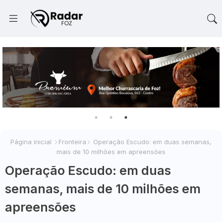
Página inicial
Fronteira
Operação Escudo: em duas semanas,
mais de 10 milhões em apreensões
Operação Escudo: em duas
semanas, mais de 10 milhões em
apreensões