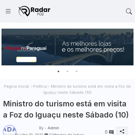
Página inicial
Política
Ministro do turismo está em visita a Foz do
Iguaçu neste Sábado (10)
Ministro do turismo está em visita
a Foz do Iguaçu neste Sábado (10)
By -
Admin
0
julho 10, 2021
0 Minutos de leitura