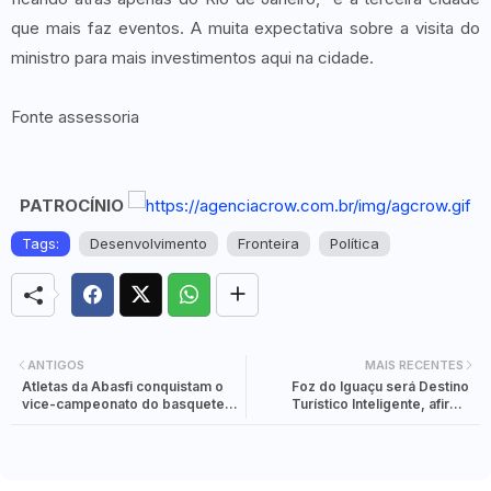
que mais faz eventos. A muita expectativa sobre a visita do
ministro para mais investimentos aqui na cidade.
Fonte assessoria
PATROCÍNIO
Tags:
Desenvolvimento
Fronteira
Política
ANTIGOS
MAIS RECENTES
Atletas da Abasfi conquistam o
Foz do Iguaçu será Destino
vice-campeonato do basquete
Turístico Inteligente, afirma
3x3 nos Jogos Universitários
ministro do Turismo
Brasileiros Praia