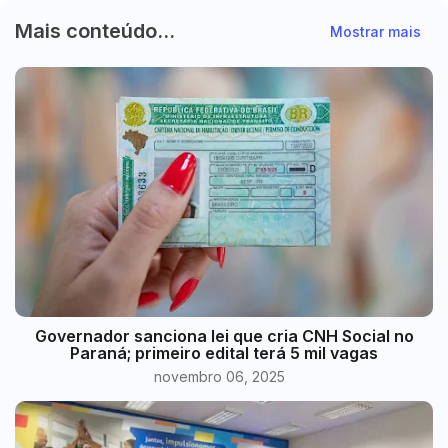
Mais conteúdo...
Mostrar mais
Governador sanciona lei que cria CNH Social no
Paraná; primeiro edital terá 5 mil vagas
novembro 06, 2025