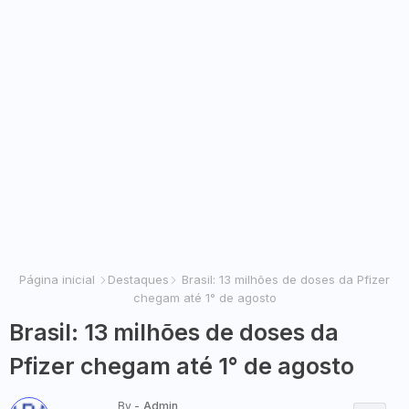
Página inicial
Destaques
Brasil: 13 milhões de doses da Pfizer
chegam até 1° de agosto
Brasil: 13 milhões de doses da
Pfizer chegam até 1° de agosto
By -
Admin