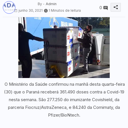
By -
Admin
0
junho 30, 2021
1 Minutos de leitura
O Ministério da Saúde confirmou na manhã desta quarta-feira
(30) que o Paraná receberá 361.490 doses contra a Covid-19
nesta semana. São 277.250 do imunizante Covishield, da
parceria Fiocruz/AstraZeneca, e 84.240 da Comirnaty, da
Pfizer/BioNtech.