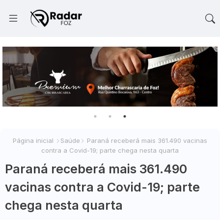
Página inicial
Saúde
Paraná receberá mais 361.490 vacinas
contra a Covid-19; parte chega nesta quarta
Paraná receberá mais 361.490
vacinas contra a Covid-19; parte
chega nesta quarta