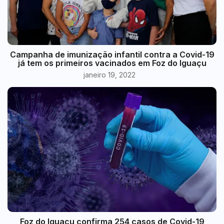
Campanha de imunização infantil contra a Covid-19
já tem os primeiros vacinados em Foz do Iguaçu
janeiro 19, 2022
Foz do Iguaçu confirma 254 casos de Covid-19