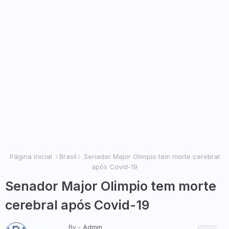
Página inicial
Brasil
Senador Major Olimpio tem morte cerebral
após Covid-19
Senador Major Olimpio tem morte
cerebral após Covid-19
By -
Admin