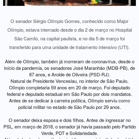
O senador Sérgio Olímpio Gomes, conhecido como Major
Olímpio, estava internado desde o dia 2 de março no Hospital
São Camilo, na capital paulista, e no dia 5 de março foi
transferido para uma unidade de tratamento intensivo (UTI).
Além de Olímpio, também já morreram de coronavírus, desde o
início da pandemia, os senadores José Maranhão (MDB-PB), de
87 anos, e Arolde de Oliveira (PSD-RJ).
Natural de Presidente Venceslau, no interior de São Paulo,
Olímpio completaria 59 anos em 20 de março. Foi deputado
federal e deputado estadual em São Paulo por dois mandatos.
Antes de se dedicar à carreira política, Olímpio serviu como
policial militar no estado de São Paulo por 29 anos.
O senador deixa esposa e dois filhos. Antes de ingressar no
PSL, em março de 2018, o senador já havia passado pelo Partido
Verde, PDT e Solidariedade.