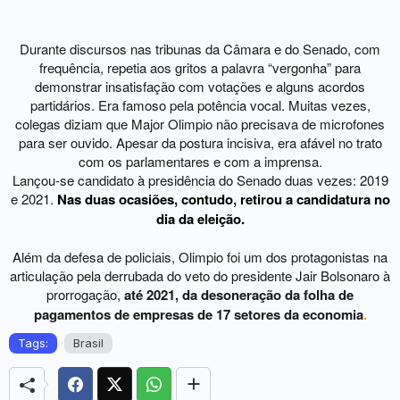
Afável com colegas
Durante discursos nas tribunas da Câmara e do Senado, com
frequência, repetia aos gritos a palavra “vergonha” para
demonstrar insatisfação com votações e alguns acordos
partidários. Era famoso pela potência vocal. Muitas vezes,
colegas diziam que Major Olimpio não precisava de microfones
para ser ouvido. Apesar da postura incisiva, era afável no trato
com os parlamentares e com a imprensa.
Lançou-se candidato à presidência do Senado duas vezes: 2019
e 2021.
Nas duas ocasiões, contudo, retirou a candidatura no
dia da eleição.
Além da defesa de policiais, Olimpio foi um dos protagonistas na
articulação pela derrubada do veto do presidente Jair Bolsonaro à
prorrogação,
até 2021, da desoneração da folha de
pagamentos de empresas de 17 setores da economia
.
Tags:
Brasil