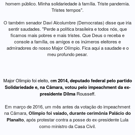
homem público. Minha solidariedade à família. Triste pandemia.
Tristes tempos".
O também senador Davi Alcolumbre (Democratas) disse que iria
sentir saudades. "Perde a política brasileira e todos nós, que
ficamos mais pobres e mais tristes. Que Deus o receba e
console a família, os amigos e os inúmeros eleitores e
admiradores do nosso Major Olímpio. Fica aqui a saudade e o
meu profundo pesar.
Atuação no Congresso
Major Olimpio foi eleito, e
m 2014, deputado federal pelo partido
Solidariedade e, na Câmara, votou pelo impeachment da ex-
presidente Dilma
Rousseff.
Em março de 2016, um mês antes da votação do impeachment
na Câmara,
Olimpio foi vaiado, durante cerimônia Palácio do
Planalto
, após protestar contra a posse do ex-presidente Lula
como ministro da Casa Civil.