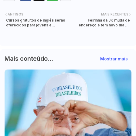
ANTIGOS
MAIS RECENTES
Cursos gratuitos de inglês serão
Feirinha da JK muda de
oferecidos para jovens e
endereço e tem novo dia de
adolescentes de Foz do Iguaçu
realização de forma temporária
Mais conteúdo...
Mostrar mais