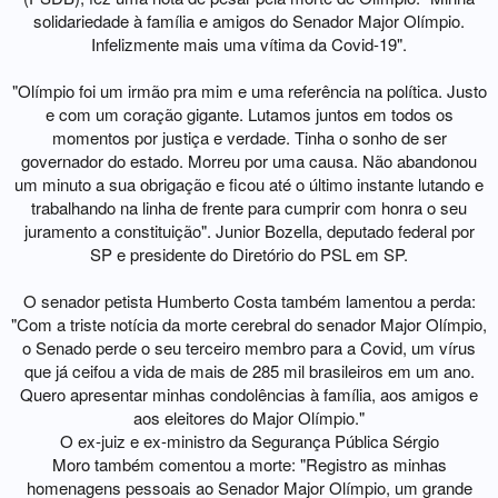
solidariedade à família e amigos do Senador Major Olímpio.
Infelizmente mais uma vítima da Covid-19".
"Olímpio foi um irmão pra mim e uma referência na política. Justo
e com um coração gigante. Lutamos juntos em todos os
momentos por justiça e verdade. Tinha o sonho de ser
governador do estado. Morreu por uma causa. Não abandonou
um minuto a sua obrigação e ficou até o último instante lutando e
trabalhando na linha de frente para cumprir com honra o seu
juramento a constituição". Junior Bozella, deputado federal por
SP e presidente do Diretório do PSL em SP.
O senador petista Humberto Costa também lamentou a perda:
"Com a triste notícia da morte cerebral do senador Major Olímpio,
o Senado perde o seu terceiro membro para a Covid, um vírus
que já ceifou a vida de mais de 285 mil brasileiros em um ano.
Quero apresentar minhas condolências à família, aos amigos e
aos eleitores do Major Olímpio."
O ex-juiz e ex-ministro da Segurança Pública Sérgio
Moro também comentou a morte: "Registro as minhas
homenagens pessoais ao Senador Major Olímpio, um grande