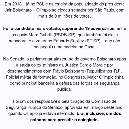
Em 2018 – já no PSL e na esteira da popularidade do presidente
Jair Bolsonaro – Olimpio se elegeu senador por São Paulo, com
mais de 9 milhões de votos.
Foi o candidato mais votado, superando 19 adversários,
entre
os quais Mara Gabrilli (PSDB-SP), que também foi eleita
senadora, e o veterano Eduardo Suplicy (PT-SP) – que não
conseguiu uma cadeira na Casa.
No Senado, o parlamentar afastou-se do governo Bolsonaro após
a saída do ex-ministro da Justiça Sergio Moro e por
desentendimentos com Flávio Bolsonaro (Republicanos-RJ).
Policial militar de formação, no Congresso, Major Olimpio tinha
como principal bandeira a defesa das forças de segurança
pública.
Foi um dos responsáveis pela criação da Comissão de
Segurança Pública do Senado, aprovada em março deste ano,
quando Olimpio já estava internado.
Era, inclusive, um dos
cotados para presidir o colegiado.