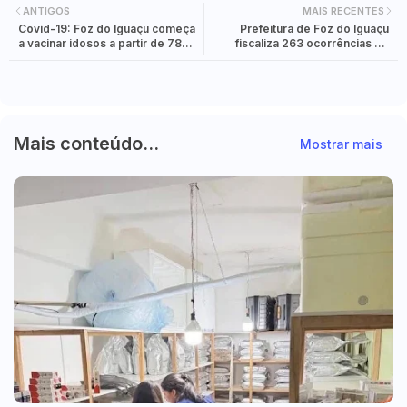
ANTIGOS
MAIS RECENTES
Covid-19: Foz do Iguaçu começa
Prefeitura de Foz do Iguaçu
a vacinar idosos a partir de 78
fiscaliza 263 ocorrências de
anos
descumprimento dos decretos
em vigor em quatro dias
Mais conteúdo...
Mostrar mais