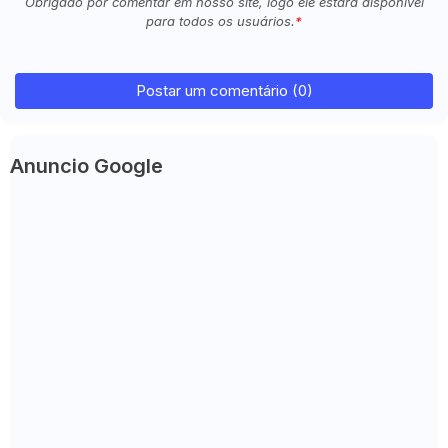
Obrigado por comentar em nosso site, logo ele estará disponível
para todos os usuários.
Postar um comentário (0)
Anuncio Google