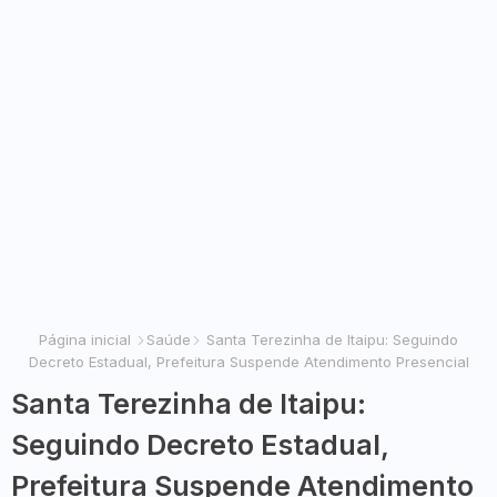
Página inicial
Saúde
Santa Terezinha de Itaipu: Seguindo
Decreto Estadual, Prefeitura Suspende Atendimento Presencial
Santa Terezinha de Itaipu:
Seguindo Decreto Estadual,
Prefeitura Suspende Atendimento