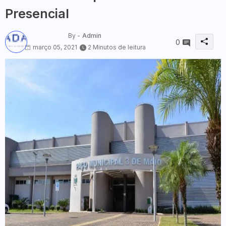
Presencial
By -
Admin
0
março 05, 2021
2 Minutos de leitura