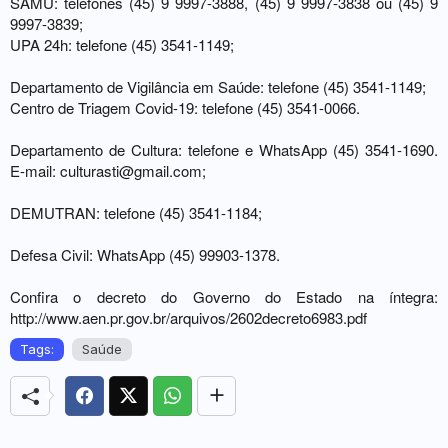
SAMU: telefones (45) 9 9997-3888, (45) 9 9997-3838 ou (45) 9
9997-3839;
UPA 24h: telefone (45) 3541-1149;
Departamento de Vigilância em Saúde: telefone (45) 3541-1149;
Centro de Triagem Covid-19: telefone (45) 3541-0066.
Departamento de Cultura: telefone e WhatsApp (45) 3541-1690.
E-mail:
culturasti@gmail.com
;
DEMUTRAN: telefone (45) 3541-1184;
Defesa Civil: WhatsApp (45) 99903-1378.
Confira o decreto do Governo do Estado na íntegra:
http://www.aen.pr.gov.br/arquivos/2602decreto6983.pdf
Tags:
Saúde