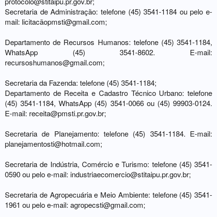
protocolo@stitaipu.pr.gov.br
;
Secretaria de Administração: telefone (45) 3541-1184 ou pelo e-
mail: licitacã
opmsti@gmail.com
;
Departamento de Recursos Humanos: telefone (45) 3541-1184,
WhatsApp (45) 3541-8602. E-mail:
recursoshumanos@gmail.com
;
Secretaria da Fazenda: telefone (45) 3541-1184;
Departamento de Receita e Cadastro Técnico Urbano: telefone
(45) 3541-1184, WhatsApp (45) 3541-0066 ou (45) 99903-0124.
E-mail:
receita@pmsti.pr.gov.br
;
Secretaria de Planejamento: telefone (45) 3541-1184. E-mail:
planejamentosti@hotmail.com
;
Secretaria de Indústria, Comércio e Turismo: telefone (45) 3541-
0590 ou pelo e-mail:
industriaecomercio@stitaipu.pr.gov.br
;
Secretaria de Agropecuária e Meio Ambiente: telefone (45) 3541-
1961 ou pelo e-mail:
agropecsti@gmail.com
;