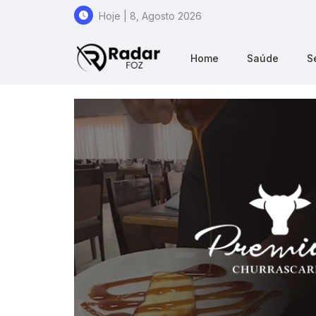
Hoje | 8, Agosto 2026
Home
Saúde
S