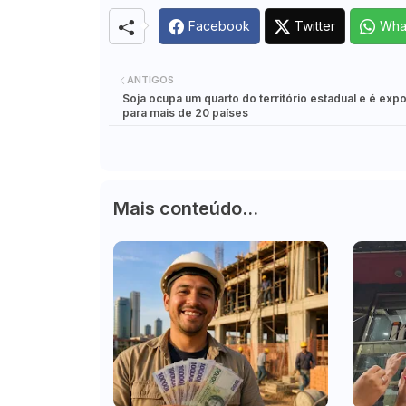
Facebook
Twitter
Wha
ANTIGOS
Soja ocupa um quarto do território estadual e é exp
para mais de 20 países
Mais conteúdo...