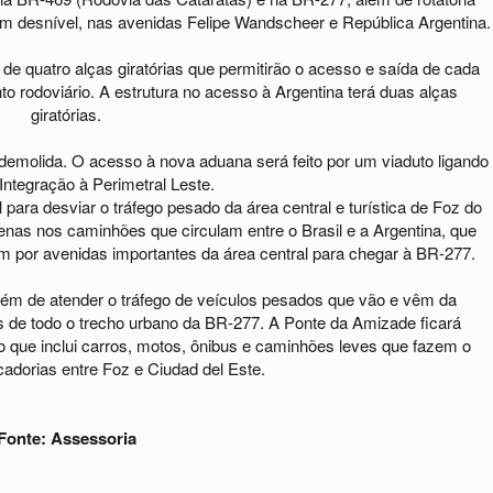
em desnível, nas avenidas Felipe Wandscheer e República Argentina.
de quatro alças giratórias que permitirão o acesso e saída de cada
o rodoviário. A estrutura no acesso à Argentina terá duas alças
giratórias.
 demolida. O acesso à nova aduana será feito por um viaduto ligando
Integração à Perimetral Leste.
para desviar o tráfego pesado da área central e turística de Foz do
nas nos caminhões que circulam entre o Brasil e a Argentina, que
m por avenidas importantes da área central para chegar à BR-277.
lém de atender o tráfego de veículos pesados que vão e vêm da
los de todo o trecho urbano da BR-277. A Ponte da Amizade ficará
o que inclui carros, motos, ônibus e caminhões leves que fazem o
adorias entre Foz e Ciudad del Este.
Fonte: Assessoria