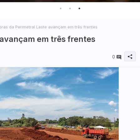
ras da Perimetral Leste avançam em três frentes
 avançam em três frentes
0