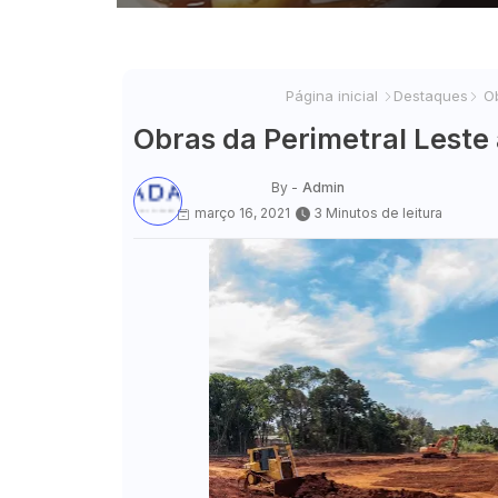
Página inicial
Destaques
Ob
Obras da Perimetral Leste
By -
Admin
março 16, 2021
3 Minutos de leitura