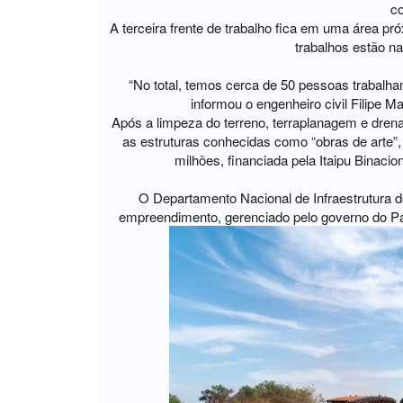
co
A terceira frente de trabalho fica em uma área pr
trabalhos estão na
“No total, temos cerca de 50 pessoas trabalha
informou o engenheiro civil Filipe 
Após a limpeza do terreno, terraplanagem e drenag
as estruturas conhecidas como “obras de arte”,
milhões, financiada pela Itaipu Binaci
O Departamento Nacional de Infraestrutura d
empreendimento, gerenciado pelo governo do P