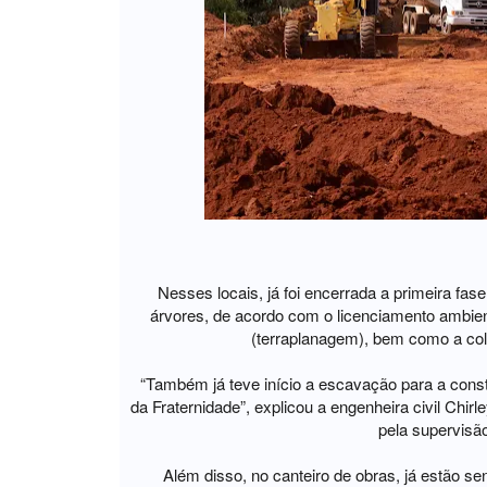
Nesses locais, já foi encerrada a primeira fa
árvores, de acordo com o licenciamento ambie
(terraplanagem), bem como a cole
“Também já teve início a escavação para a cons
da Fraternidade”, explicou a engenheira civil Chir
pela supervisã
Além disso, no canteiro de obras, já estão s