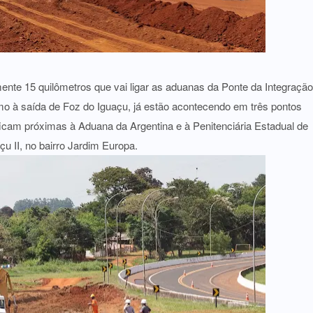
ente 15 quilômetros que vai ligar as aduanas da Ponte da Integração
mo à saída de Foz do Iguaçu, já estão acontecendo em três pontos
ficam próximas à Aduana da Argentina e à Penitenciária Estadual de
çu II, no bairro Jardim Europa.