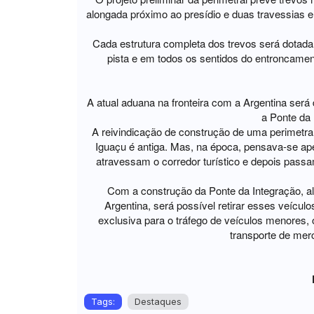
alongada próximo ao presídio e duas travessias 
Cada estrutura completa dos trevos será dotada 
pista e em todos os sentidos do entroncament
A atual aduana na fronteira com a Argentina será
a Ponte da 
A reivindicação de construção de uma perimetral 
Iguaçu é antiga. Mas, na época, pensava-se ape
atravessam o corredor turístico e depois passa
Com a construção da Ponte da Integração, a
Argentina, será possível retirar esses veícu
exclusiva para o tráfego de veículos menores, 
transporte de merc
Tags:
Destaques