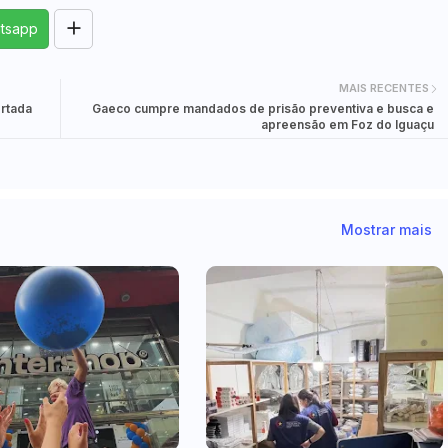
tsapp
MAIS RECENTES
ortada
Gaeco cumpre mandados de prisão preventiva e busca e
apreensão em Foz do Iguaçu
Mostrar mais