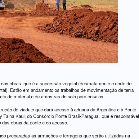
se das obras, que é a supressão vegetal (desmatamento e corte de
ntal). Estão em andamento os trabalhos de movimentação de terra
ta de material e de amostras do solo para ensaios.
trução do viaduto que dará acesso à aduana da Argentina e à Ponte
ley Taina Kaul, do Consórcio Ponte Brasil-Paraguai, que é responsável
o das obras da ponte e do acesso.
endo preparadas as armações e ferragens que serão utilizadas na