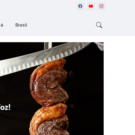
ná
Brasil