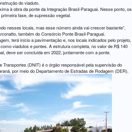
nstrução do viaduto.
óxima à obra da ponte da Integração Brasil-Paraguai. Nesse ponto, os
 primeira fase, de supressão vegetal.
ndo nesses locais, mas esse número ainda vai crescer bastante”,
Marconatto, também do Consórcio Ponte Brasil-Paraguai.
em, terá início a pavimentação e, nos locais indicados pelo projeto,
 como viadutos e pontes. A estrutura completa, no valor de R$ 140
onal, deve ser concluída em 2022, juntamente com a ponte.
e Transportes (DNIT) é o órgão responsável pela supervisão do
araná, por meio do Departamento de Estradas de Rodagem (DER).