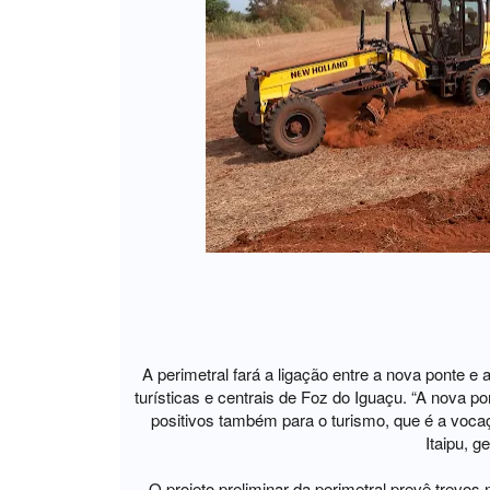
A perimetral fará a ligação entre a nova ponte 
turísticas e centrais de Foz do Iguaçu. “A nova p
positivos também para o turismo, que é a vocaçã
Itaipu, g
O projeto preliminar da perimetral prevê trevo