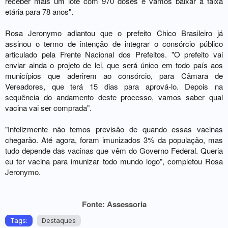
receber mais um lote com 970 doses e vamos baixar a faixa
etária para 78 anos".
Rosa Jeronymo adiantou que o prefeito Chico Brasileiro já
assinou o termo de intenção de integrar o consórcio público
articulado pela Frente Nacional dos Prefeitos. "O prefeito vai
enviar ainda o projeto de lei, que será único em todo país aos
municípios que aderirem ao consórcio, para Câmara de
Vereadores, que terá 15 dias para aprová-lo. Depois na
sequência do andamento deste processo, vamos saber qual
vacina vai ser comprada".
"Infelizmente não temos previsão de quando essas vacinas
chegarão. Até agora, foram imunizados 3% da população, mas
tudo depende das vacinas que vêm do Governo Federal. Queria
eu ter vacina para imunizar todo mundo logo", completou Rosa
Jeronymo.
Fonte: Assessoria
Tags:
Destaques