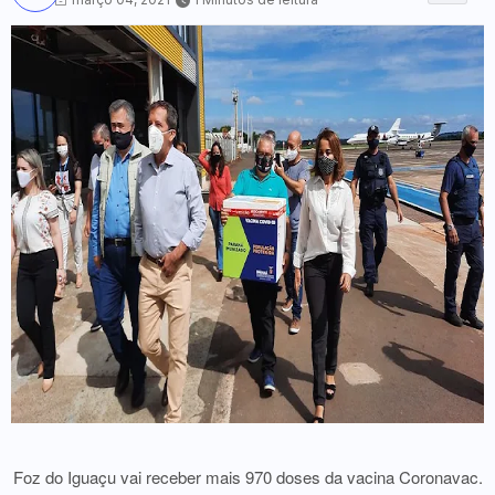
Foz do Iguaçu vai receber mais 970 doses da vacina Coronavac.