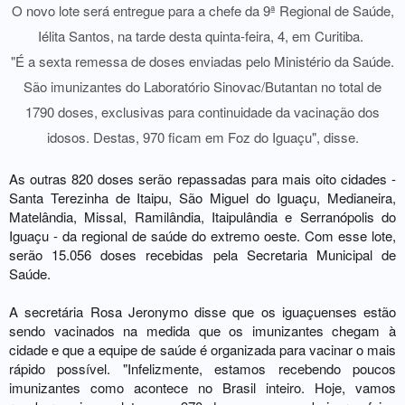
O novo lote será entregue para a chefe da 9ª Regional de Saúde,
Iélita Santos, na tarde desta quinta-feira, 4, em Curitiba.
"É a sexta remessa de doses enviadas pelo Ministério da Saúde.
São imunizantes do Laboratório Sinovac/Butantan no total de
1790 doses, exclusivas para continuidade da vacinação dos
idosos. Destas, 970 ficam em Foz do Iguaçu", disse.
As outras 820 doses serão repassadas para mais oito cidades -
Santa Terezinha de Itaipu, São Miguel do Iguaçu, Medianeira,
Matelândia, Missal, Ramilândia, Itaipulândia e Serranópolis do
Iguaçu - da regional de saúde do extremo oeste. Com esse lote,
serão 15.056 doses recebidas pela Secretaria Municipal de
Saúde.
A secretária Rosa Jeronymo disse que os iguaçuenses estão
sendo vacinados na medida que os imunizantes chegam à
cidade e que a equipe de saúde é organizada para vacinar o mais
rápido possível. "Infelizmente, estamos recebendo poucos
imunizantes como acontece no Brasil inteiro. Hoje, vamos