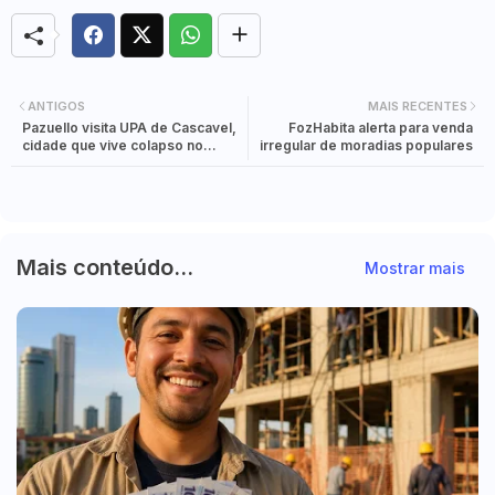
ANTIGOS
MAIS RECENTES
Pazuello visita UPA de Cascavel,
FozHabita alerta para venda
cidade que vive colapso no
irregular de moradias populares
sistema de saúde
Mais conteúdo...
Mostrar mais