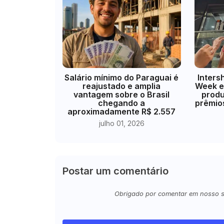
​Salário mínimo do Paraguai é
Inters
reajustado e amplia
Week e
vantagem sobre o Brasil
produ
chegando a
prêmio
aproximadamente R$ 2.557
julho 01, 2026
Postar um comentário
Obrigado por comentar em nosso sit