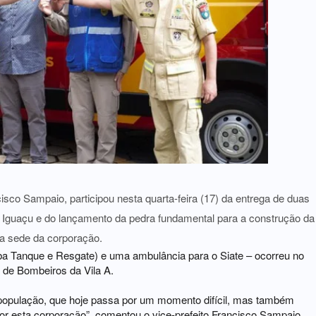
isco Sampaio, participou nesta quarta-feira (17) da entrega de duas
 Iguaçu e do lançamento da pedra fundamental para a construção da
a sede da corporação.
a Tanque e Resgate) e uma ambulância para o Siate – ocorreu no
 de Bombeiros da Vila A.
a população, que hoje passa por um momento difícil, mas também
or esta corporação”, comentou o vice-prefeito Francisco Sampaio.