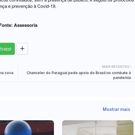
nça e prevenção à Covid-19.
Fonte: Assessoria
tsapp
MAIS RECENTES
 na cova
Chanceler do Paraguai pede apoio do Brasil no combate à
pandemia
Mostrar mais