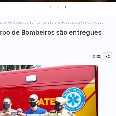
uras do Corpo de Bombeiros são entregues para Foz do Iguaçu
rpo de Bombeiros são entregues
0