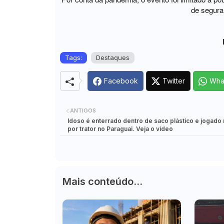
de segura
Tags:
Destaques
Facebook
Twitter
Wha
ANTIGOS
Idoso é enterrado dentro de saco plástico e jogado
por trator no Paraguai. Veja o vídeo
Mais conteúdo...