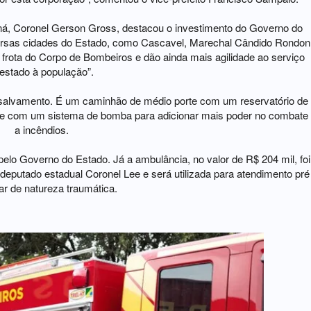
, Coronel Gerson Gross, destacou o investimento do Governo do
versas cidades do Estado, como Cascavel, Marechal Cândido Rondon
rota do Corpo de Bombeiros e dão ainda mais agilidade ao serviço
estado à população”.
salvamento. É um caminhão de médio porte com um reservatório de
mente com um sistema de bomba para adicionar mais poder no combate
a incêndios.
 pelo Governo do Estado. Já a ambulância, no valor de R$ 204 mil, foi
eputado estadual Coronel Lee e será utilizada para atendimento pré
lar de natureza traumática.