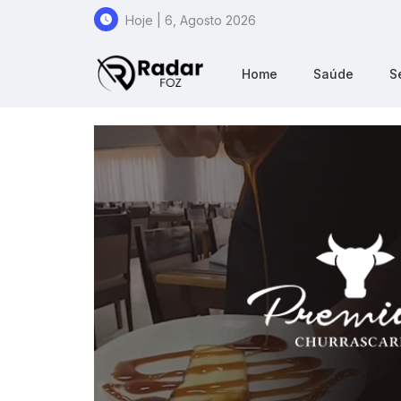
Hoje | 6, Agosto 2026
Home
Saúde
S