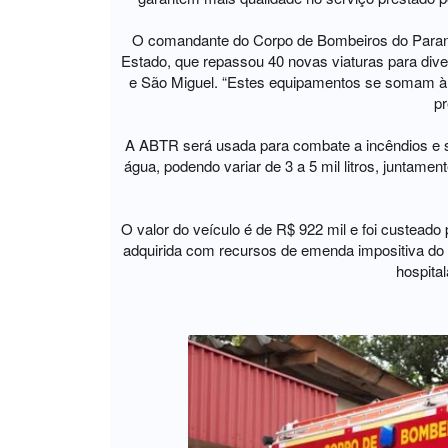
O comandante do Corpo de Bombeiros do Paraná
Estado, que repassou 40 novas viaturas para di
e São Miguel. “Estes equipamentos se somam à f
pr
A ABTR será usada para combate a incêndios e 
água, podendo variar de 3 a 5 mil litros, junta
O valor do veículo é de R$ 922 mil e foi custeado
adquirida com recursos de emenda impositiva do d
hospita