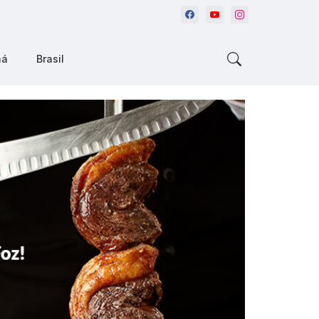
ná
Brasil