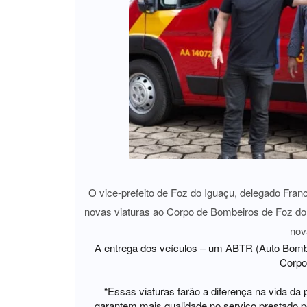
O vice-prefeito de Foz do Iguaçu, delegado Franc
novas viaturas ao Corpo de Bombeiros de Foz do
nov
A entrega dos veículos – um ABTR (Auto Bomb
Corpo
“Essas viaturas farão a diferença na vida d
garantem mais qualidade no serviço prestado p