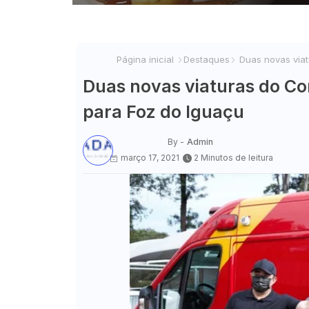
Página inicial
Destaques
Duas novas viat
Duas novas viaturas do Co
para Foz do Iguaçu
By -
Admin
março 17, 2021
2 Minutos de leitura