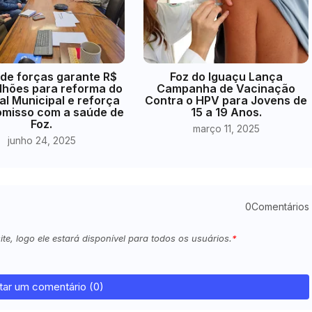
 de forças garante R$
Foz do Iguaçu Lança
ilhões para reforma do
Campanha de Vacinação
al Municipal e reforça
Contra o HPV para Jovens de
misso com a saúde de
15 a 19 Anos.
Foz.
março 11, 2025
junho 24, 2025
0Comentários
e, logo ele estará disponível para todos os usuários.
tar um comentário (0)