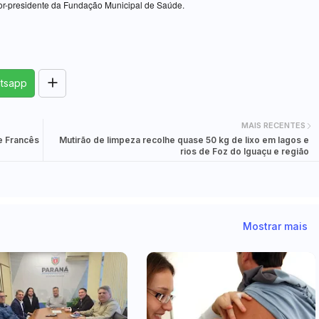
etor-presidente da Fundação Municipal de Saúde.
tsapp
MAIS RECENTES
e Francês
Mutirão de limpeza recolhe quase 50 kg de lixo em lagos e
rios de Foz do Iguaçu e região
Mostrar mais