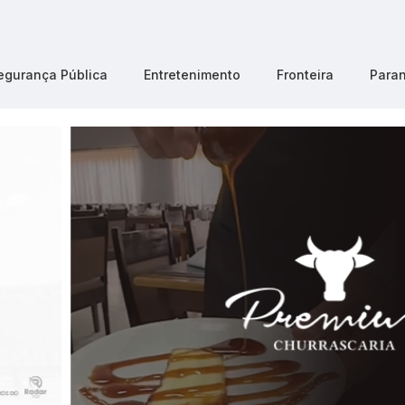
egurança Pública
Entretenimento
Fronteira
Para