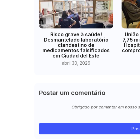
Risco grave à saúde!
União
Desmantelado laboratório
7,75 m
clandestino de
Hospit
medicamentos falsificados
compro
em Ciudad del Este
abril 30, 2026
Postar um comentário
Obrigado por comentar em nosso sit
Pos