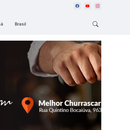
ná
Brasil