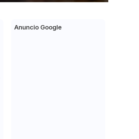
Anuncio Google