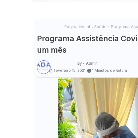
Página inicial
Saúde
Programa Assi
Programa Assistência Covi
um mês
By -
Admin
fevereiro 15, 2021
1 Minutos de leitura