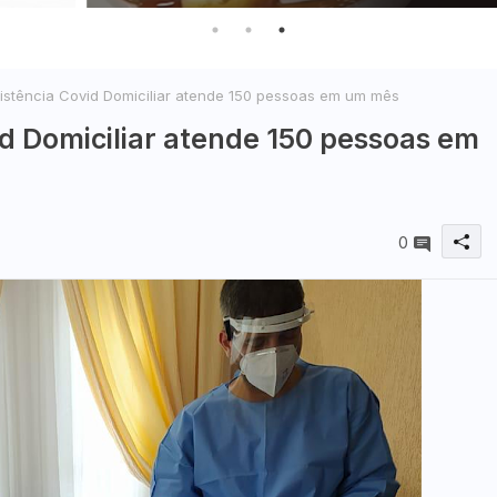
stência Covid Domiciliar atende 150 pessoas em um mês
d Domiciliar atende 150 pessoas em
0