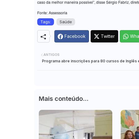
caso da melhor maneira possível”, disse Sérgio Fabriz, dir
Fonte: Assessoria
Tags:
Saúde
Facebook
Twitter
Wha
ANTIGOS
Programa abre inscrições para 80 cursos de Inglês 
Mais conteúdo...