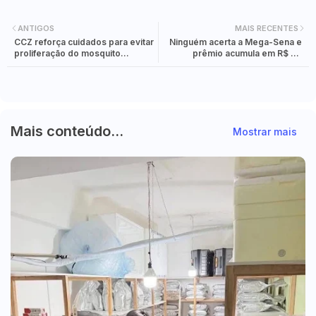
ANTIGOS
MAIS RECENTES
CCZ reforça cuidados para evitar
Ninguém acerta a Mega-Sena e
proliferação do mosquito
prêmio acumula em R$ 34
causador da dengue
milhões
Mais conteúdo...
Mostrar mais