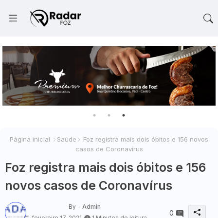
Página inicial
Saúde
Foz registra mais dois óbitos e 156 novos
casos de Coronavírus
Foz registra mais dois óbitos e 156
novos casos de Coronavírus
By -
Admin
0
fevereiro 17, 2021
1 Minutos de leitura