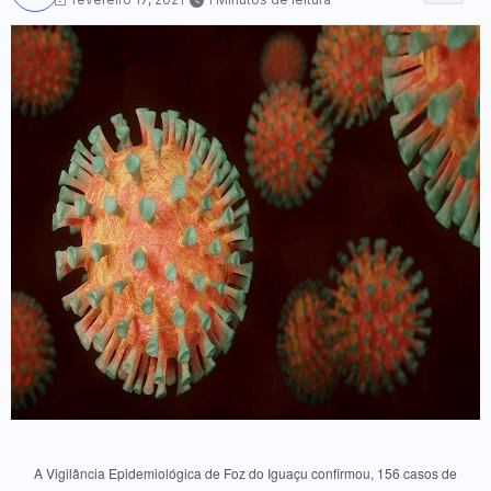
A Vigilância Epidemiológica de Foz do Iguaçu confirmou, 156 casos de