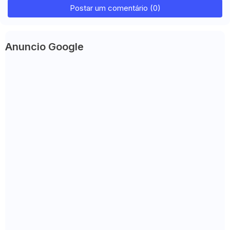
Postar um comentário (0)
Anuncio Google