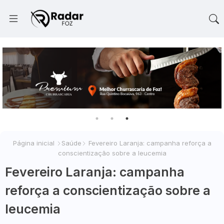
Página inicial
Saúde
Fevereiro Laranja: campanha reforça a
conscientização sobre a leucemia
Fevereiro Laranja: campanha
reforça a conscientização sobre a
leucemia