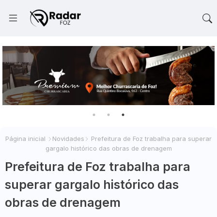
Página inicial
Novidades
Prefeitura de Foz trabalha para superar
gargalo histórico das obras de drenagem
Prefeitura de Foz trabalha para
superar gargalo histórico das
obras de drenagem