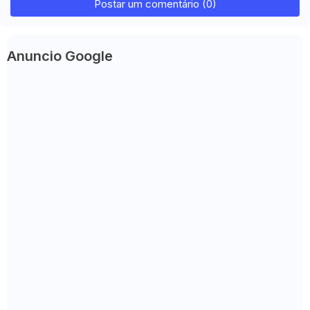
Postar um comentário (0)
Anuncio Google