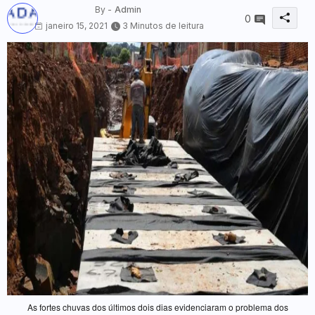
By -
Admin
0
janeiro 15, 2021
3 Minutos de leitura
As fortes chuvas dos últimos dois dias evidenciaram o problema dos