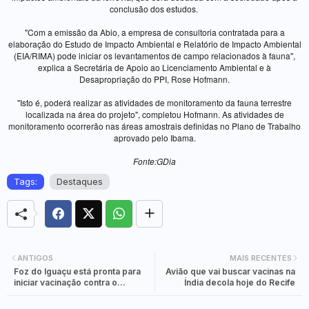
conclusão dos estudos.
"Com a emissão da Abio, a empresa de consultoria contratada para a
elaboração do Estudo de Impacto Ambiental e Relatório de Impacto Ambiental
(EIA/RIMA) pode iniciar os levantamentos de campo relacionados à fauna",
explica a Secretária de Apoio ao Licenciamento Ambiental e à
Desapropriação do PPI, Rose Hofmann.
"Isto é, poderá realizar as atividades de monitoramento da fauna terrestre
localizada na área do projeto", completou Hofmann. As atividades de
monitoramento ocorrerão nas áreas amostrais definidas no Plano de Trabalho
aprovado pelo Ibama.
Fonte:GDia
Tags:
Destaques
ANTIGOS
MAIS RECENTES
Foz do Iguaçu está pronta para
Avião que vai buscar vacinas na
iniciar vacinação contra o
Índia decola hoje do Recife
coronavírus