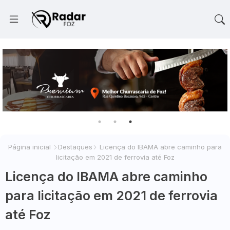
Página inicial
Destaques
Licença do IBAMA abre caminho para
licitação em 2021 de ferrovia até Foz
Licença do IBAMA abre caminho
para licitação em 2021 de ferrovia
até Foz