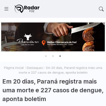
Página inicial
Destaques
Em 20 dias, Paraná registra mais uma
morte e 227 casos de dengue, aponta boletim
Em 20 dias, Paraná registra mais
uma morte e 227 casos de dengue,
aponta boletim