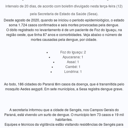
intervalo de 20 dias, de acordo com boletim divulgado nesta terça-feira (12)
pela Secretaria de Estado da Saúde (Sesa).
Desde agosto de 2020, quando se iniciou o período epidemiológico, o estado
soma 1.724 casos confirmados e seis mortes provocadas pela dengue.
O óbito registrado no levantamento é de um paciente de Foz do Iguaçu, na
região oeste, que tinha 87 anos e comorbidades. Veja abaixo o número de
mortes causadas pela dengue, por cidade.
Foz do Iguaçu: 2
Apucarana: 1
Assaí: 1
Cambé: 1
Londrina: 1
Ao todo, 186 cidades do Paraná têm casos da doença, que é transmitida pelo
mosquito Aedes aegypti. Em sete municípios, a Sesa registra dengue grave.
Surto em Sengés
A secretaria informou que a cidade de Sengés, nos Campos Gerais do
Paraná, está vivendo um surto de dengue. O município tem 73 casos e 19 mil
habitantes.
Equipes e técnicos da vigilância estão visitando residências de Sengés para