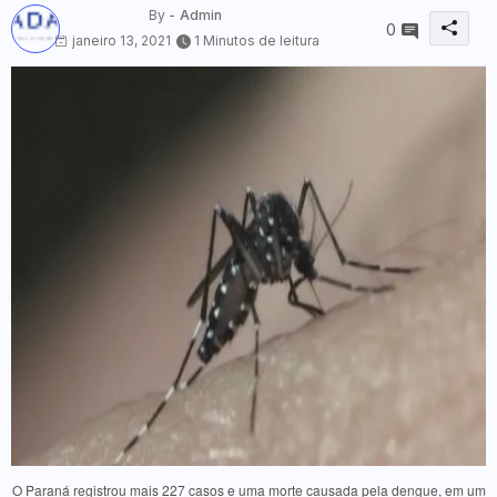
By -
Admin
0
janeiro 13, 2021
1 Minutos de leitura
O Paraná registrou mais 227 casos e uma morte causada pela dengue, em um