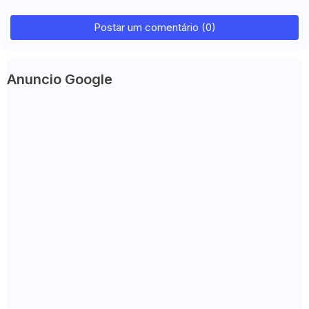
Postar um comentário (0)
Anuncio Google