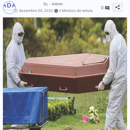
By -
Admin
0
dezembro 04, 2020
3 Minutos de leitura