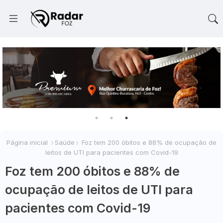
Página inicial
Saúde
Foz tem 200 óbitos e 88% de ocupação de
leitos de UTI para pacientes com Covid-19
Foz tem 200 óbitos e 88% de
ocupação de leitos de UTI para
pacientes com Covid-19