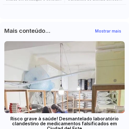
trabalhadores
na Operação Urutau 2
Mais conteúdo...
Mostrar mais
Risco grave à saúde! Desmantelado laboratório
clandestino de medicamentos falsificados em
Ciudad del Este