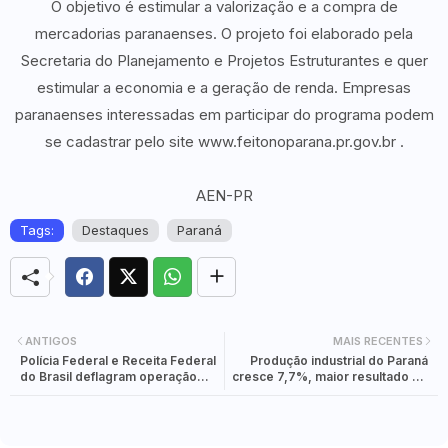
O objetivo é estimular a valorização e a compra de
mercadorias paranaenses. O projeto foi elaborado pela
Secretaria do Planejamento e Projetos Estruturantes e quer
estimular a economia e a geração de renda. Empresas
paranaenses interessadas em participar do programa podem
se cadastrar pelo site www.feitonoparana.pr.gov.br .
AEN-PR
Tags:
Destaques
Paraná
ANTIGOS
MAIS RECENTES
Polícia Federal e Receita Federal
Produção industrial do Paraná
do Brasil deflagram operação
cresce 7,7%, maior resultado do
"Baalon"
País