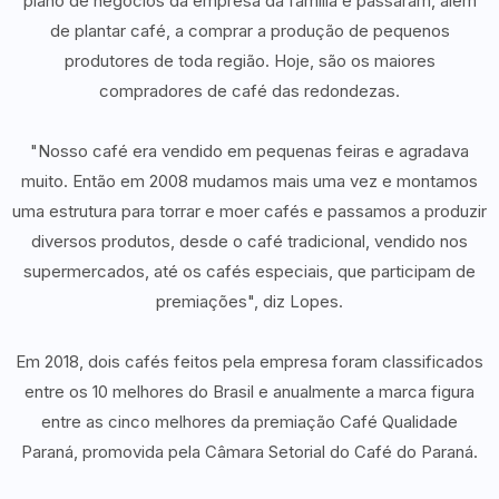
plano de negócios da empresa da família e passaram, além
de plantar café, a comprar a produção de pequenos
produtores de toda região. Hoje, são os maiores
compradores de café das redondezas.
"Nosso café era vendido em pequenas feiras e agradava
muito. Então em 2008 mudamos mais uma vez e montamos
uma estrutura para torrar e moer cafés e passamos a produzir
diversos produtos, desde o café tradicional, vendido nos
supermercados, até os cafés especiais, que participam de
premiações", diz Lopes.
Em 2018, dois cafés feitos pela empresa foram classificados
entre os 10 melhores do Brasil e anualmente a marca figura
entre as cinco melhores da premiação Café Qualidade
Paraná, promovida pela Câmara Setorial do Café do Paraná.