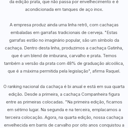
da edição prata, que não passa por envelhecimento e é
acondicionada em tanques de aço inox.
A empresa produz ainda uma linha retrô, com cachaças
embaladas em garrafas tradicionais de cerveja. "Estas
garrafas estão no imaginário popular, são um símbolo da
cachaça. Dentro desta linha, produzimos a cachaça Gatinha,
que é um blend de imburana, carvalho e prata. Temos
também a versão da prata com 48% de graduação alcoólica,
que é a máxima permitida pela legislação", afirma Raquel.
O ranking nacional da cachaça é bi anual e está em sua quarta
edição. Desde a primeira, a cachaça Companheira figura
entre as primeiras colocadas. "Na primeira edição, ficamos
em sétimo lugar. Na segunda e na terceira, emplacamos a
terceira colocação. Agora, na quarta edição, nossa cachaça
envelhecida em barris de carvalho por oito anos conquistou a