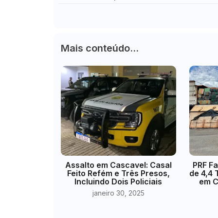
Mais conteúdo...
Assalto em Cascavel: Casal
PRF F
Feito Refém e Três Presos,
de 4,4
Incluindo Dois Policiais
em C
janeiro 30, 2025