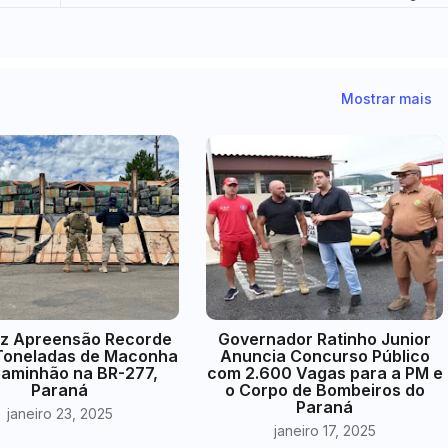
Mostrar mais
az Apreensão Recorde
Governador Ratinho Junior
 Toneladas de Maconha
Anuncia Concurso Público
aminhão na BR-277,
com 2.600 Vagas para a PM e
Paraná
o Corpo de Bombeiros do
Paraná
janeiro 23, 2025
janeiro 17, 2025