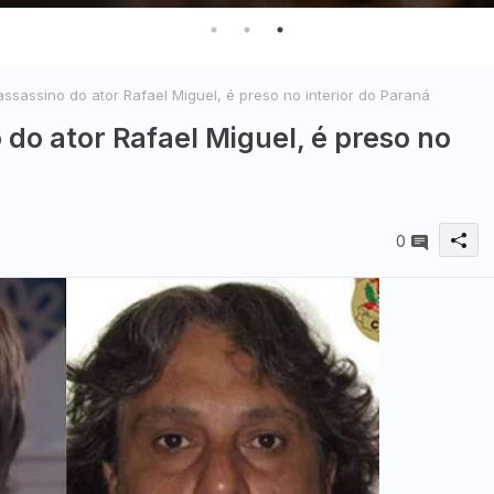
ssassino do ator Rafael Miguel, é preso no interior do Paraná
 do ator Rafael Miguel, é preso no
0