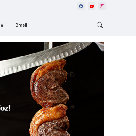
ná
Brasil