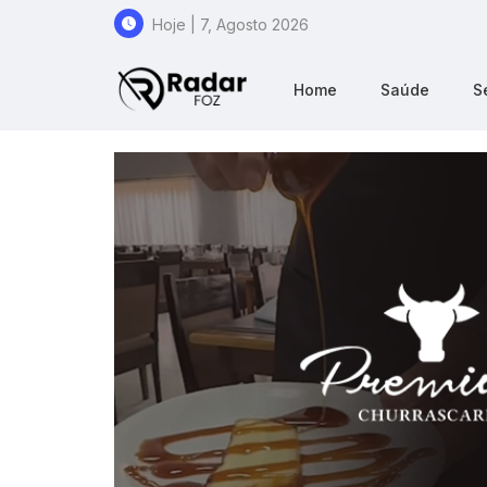
Hoje | 7, Agosto 2026
Home
Saúde
S