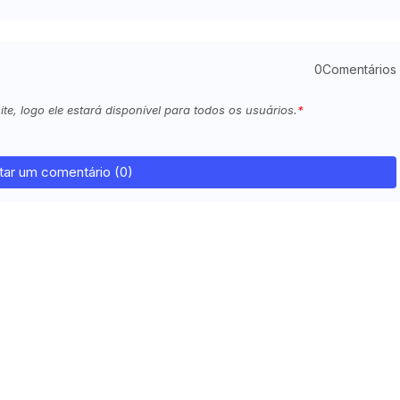
0Comentários
e, logo ele estará disponível para todos os usuários.
tar um comentário (0)