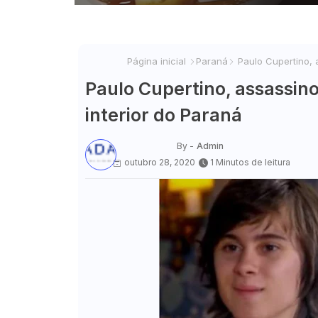
Página inicial
Paraná
Paulo Cupertino, a
Paulo Cupertino, assassino
interior do Paraná
By -
Admin
outubro 28, 2020
1 Minutos de leitura