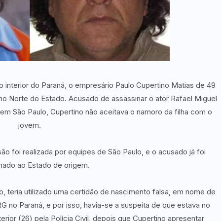
o interior do Paraná, o empresário Paulo Cupertino Matias de 49
, no Norte do Estado. Acusado de assassinar o ator Rafael Miguel
, em São Paulo, Cupertino não aceitava o namoro da filha com o
jovem.
são foi realizada por equipes de São Paulo, e o acusado já foi
ado ao Estado de origem.
no, teria utilizado uma certidão de nascimento falsa, em nome de
 no Paraná, e por isso, havia-se a suspeita de que estava no
rior (26) pela Polícia Civil, depois que Cupertino apresentar