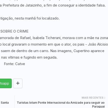
Prefeitura de Jataizinho, a fim de conseguir a identidade falsa.
tigação, nesta manhã foi localizado.
SOBRE O CRIME
amorada de Rafael, Isabela Ticherani, morava com a mãe na zona
do local gravaram o momento em que o ator, os pais - João Alcisio
a saem de dentro de um carro. Nas imagens, Cupertino aparece
s nas vítimas e fugindo em seguida.
Fonte: Catve
tsapp
MAIS RECENTES
 Santa
Turistas lotam Ponte Internacional da Amizade para seguir ao
Paraguai