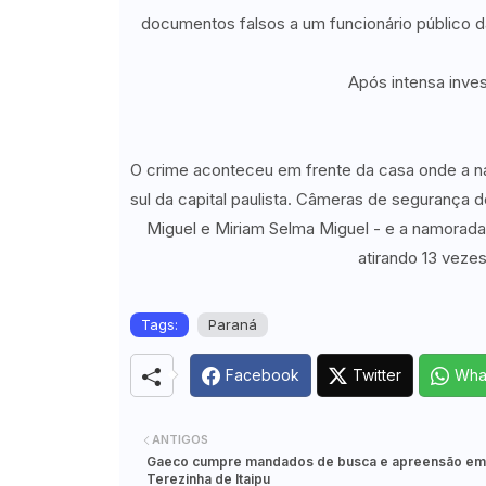
documentos falsos a um funcionário público da 
Após intensa inves
O crime aconteceu em frente da casa onde a n
sul da capital paulista. Câmeras de segurança 
Miguel e Miriam Selma Miguel - e a namorad
atirando 13 veze
Tags:
Paraná
Facebook
Twitter
Wha
ANTIGOS
Gaeco cumpre mandados de busca e apreensão em
Terezinha de Itaipu