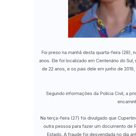
Foi preso na manhã desta quarta-feira (28), n
anos. Ele foi localizado em Centenário do Sul
de 22 anos, e os pais dele em junho de 2019
Segundo informações da Polícia Civil, a pri
encaminh
Na terça-feira (27) foi divulgado que Cuperti
outra pessoa para fazer um documento de RG
Estado. A fraude foi desvendada no dia ante