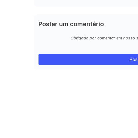
Postar um comentário
Obrigado por comentar em nosso sit
Pos