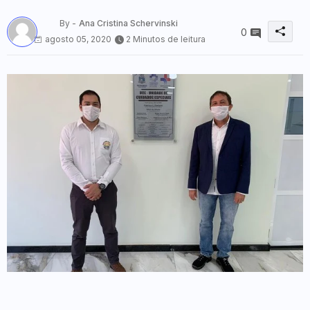
By -
Ana Cristina Schervinski
0
agosto 05, 2020
2 Minutos de leitura