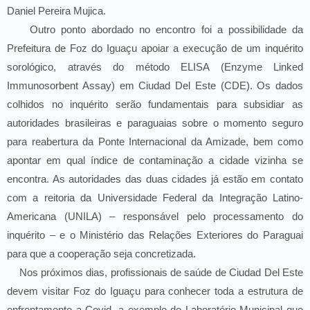
Daniel Pereira Mujica.
Outro ponto abordado no encontro foi a possibilidade da
Prefeitura de Foz do Iguaçu apoiar a execução de um inquérito
sorológico, através do método ELISA (Enzyme Linked
Immunosorbent Assay) em Ciudad Del Este (CDE).
Os dados
colhidos no inquérito serão fundamentais para subsidiar as
autoridades brasileiras e paraguaias sobre o momento seguro
para reabertura da Ponte Internacional da Amizade, bem como
apontar em qual índice de contaminação a cidade vizinha se
encontra. As autoridades das duas cidades já estão em contato
com a reitoria da Universidade Federal da Integração Latino-
Americana (UNILA) – responsável pelo processamento do
inquérito – e o Ministério das Relações Exteriores do Paraguai
para que a cooperação seja concretizada.
Nos próximos dias, profissionais de saúde de Ciudad Del Este
devem visitar Foz do Iguaçu para conhecer toda a estrutura de
enfrentamento a Covid, a exemplo do Laboratório Municipal que