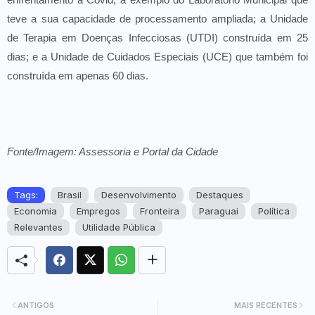
teve a sua capacidade de processamento ampliada; a Unidade
de Terapia em Doenças Infecciosas (UTDI) construída em 25
dias; e a Unidade de Cuidados Especiais (UCE) que também foi
construída em apenas 60 dias.
Fonte/Imagem: Assessoria e Portal da Cidade
Tags:
Brasil
Desenvolvimento
Destaques
Economia
Empregos
Fronteira
Paraguai
Política
Relevantes
Utilidade Pública
ANTIGOS
MAIS RECENTES