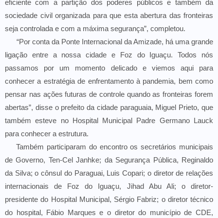
eficiente com a partição dos poderes públicos e também da
sociedade civil organizada para que esta abertura das fronteiras
seja controlada e com a máxima segurança”, completou.
“Por conta da Ponte Internacional da Amizade, há uma grande
ligação entre a nossa cidade e Foz do Iguaçu. Todos nós
passamos por um momento delicado e viemos aqui para
conhecer a estratégia de enfrentamento à pandemia, bem como
pensar nas ações futuras de controle quando as fronteiras forem
abertas”, disse o prefeito da cidade paraguaia, Miguel Prieto, que
também esteve no Hospital Municipal Padre Germano Lauck
para conhecer a estrutura.
Também participaram do encontro os secretários municipais
de Governo, Ten-Cel Janhke; da Segurança Pública, Reginaldo
da Silva; o cônsul do Paraguai, Luis Copari; o diretor de relações
internacionais de Foz do Iguaçu, Jihad Abu Ali; o diretor-
presidente do Hospital Municipal, Sérgio Fabriz; o diretor técnico
do hospital, Fábio Marques e o diretor do município de CDE,