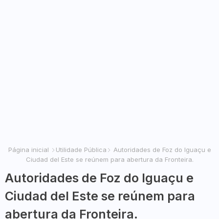
Página inicial
Utilidade Pública
Autoridades de Foz do Iguaçu e
Ciudad del Este se reúnem para abertura da Fronteira.
Autoridades de Foz do Iguaçu e
Ciudad del Este se reúnem para
abertura da Fronteira.