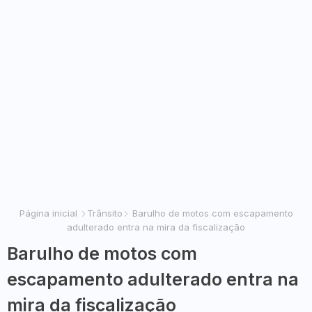
Página inicial
Trânsito
Barulho de motos com escapamento
adulterado entra na mira da fiscalização
Barulho de motos com
escapamento adulterado entra na
mira da fiscalização