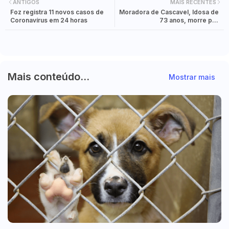
ANTIGOS
MAIS RECENTES
Foz registra 11 novos casos de
Moradora de Cascavel, Idosa de
Coronavírus em 24 horas
73 anos, morre por
CORONAVÍRUS em Foz do
Iguaçu
Mais conteúdo...
Mostrar mais