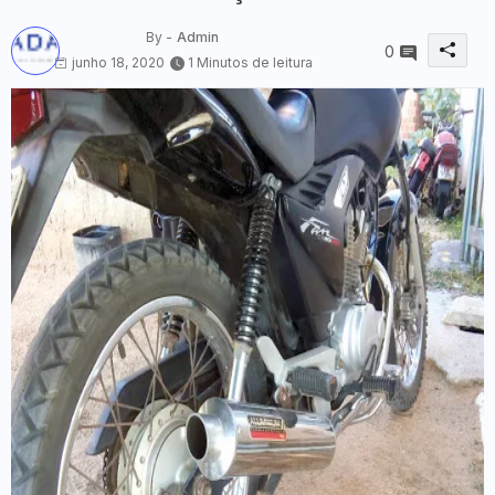
By -
Admin
0
junho 18, 2020
1 Minutos de leitura