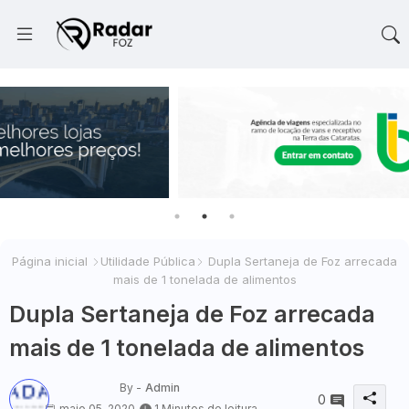
Página inicial
Utilidade Pública
Dupla Sertaneja de Foz arrecada
mais de 1 tonelada de alimentos
Dupla Sertaneja de Foz arrecada
mais de 1 tonelada de alimentos
By -
Admin
0
maio 05, 2020
1 Minutos de leitura