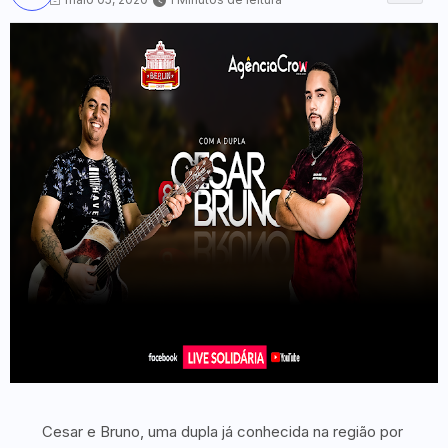
Cesar e Bruno, uma dupla já conhecida na região por