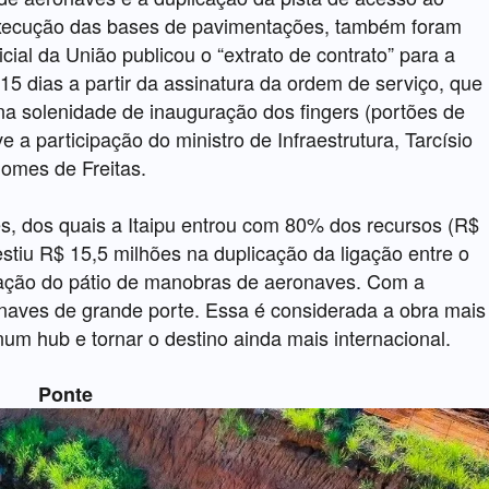
execução das bases de pavimentações, também foram
icial da União publicou o “extrato de contrato” para a
5 dias a partir da assinatura da ordem de serviço, que
a solenidade de inauguração dos fingers (portões de
 a participação do ministro de Infraestrutura, Tarcísio
omes de Freitas.
es, dos quais a Itaipu entrou com 80% dos recursos (R$
tiu R$ 15,5 milhões na duplicação da ligação entre o
ação do pátio de manobras de aeronaves. Com a
naves de grande porte. Essa é considerada a obra mais
num hub e tornar o destino ainda mais internacional.
Ponte