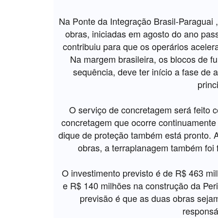
Na Ponte da Integração Brasil-Paraguai ,
obras, iniciadas em agosto do ano pa
contribuiu para que os operários aceler
Na margem brasileira, os blocos de fu
sequência, deve ter início a fase de
princ
O serviço de concretagem será feito c
concretagem que ocorre continuamente e
dique de proteção também está pronto. 
obras, a terraplanagem também foi 
O investimento previsto é de R$ 463 mi
e R$ 140 milhões na construção da Peri
previsão é que as duas obras seja
responsá