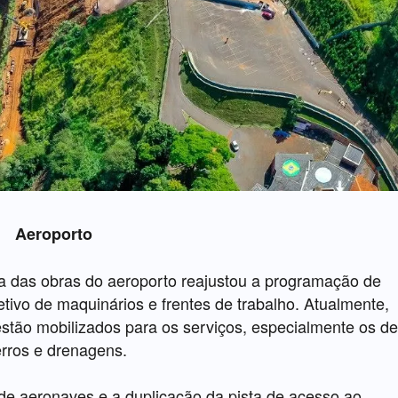
Aeroporto
a das obras do aeroporto reajustou a programação de
tivo de maquinários e frentes de trabalho. Atualmente,
tão mobilizados para os serviços, especialmente os de
erros e drenagens.
de aeronaves e a duplicação da pista de acesso ao