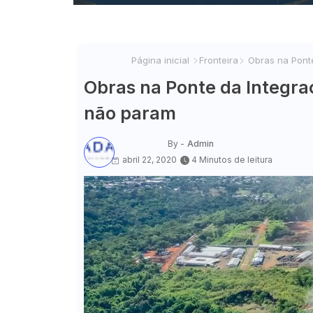
Página inicial
Fronteira
Obras na Ponte
Obras na Ponte da Integra
não param
By -
Admin
abril 22, 2020
4 Minutos de leitura