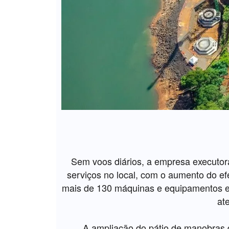
Sem voos diários, a empresa executor
serviços no local, com o aumento do efe
mais de 130 máquinas e equipamentos es
at
A ampliação do pátio de manobras 