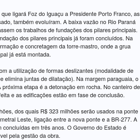
 que ligará Foz do Iguaçu a Presidente Porto Franco, as
ssado, também evoluíram. A baixa vazão no Rio Paraná
assem os trabalhos de fundações dos pilares principais.
ndação dos pilares principais já foram concluídos. Na
 armação e concretagem da torre-mastro, onde a grua
ipal já está montada.
om a utilização de formas deslizantes (modalidade de
 elimina juntas de dilatação). Na margem paraguaia, o
A próxima etapa é a detonação em rocha. No canteiro de
feita e as edificações estão em fase de conclusão.
lhões, dos quais R$ 323 milhões serão usados na ponte
metral Leste, ligação entre a nova ponte e a BR-277. A
m concluídas em três anos. O Governo do Estado é
vel pela gestão da obra.