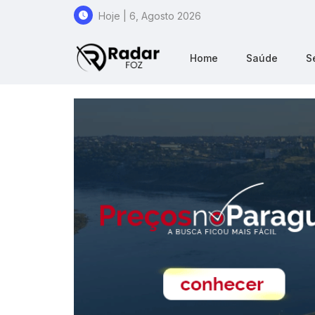
Hoje | 6, Agosto 2026
Home
Saúde
S