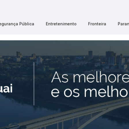
egurança Pública
Entretenimento
Fronteira
Para