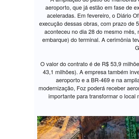
aeroporto, que já estão em fase de 
aceleradas. Em fevereiro, o Diário Of
execução dessas obras, com prazo de 51
aconteceu no dia 28 do mesmo mês, n
embarque) do terminal. A cerimônia teve
G
O valor do contrato é de R$ 53,9 milhõ
43,1 milhões). A empresa também inves
aeroporto e a BR-469 e na ampli
modernização, Foz poderá receber aero
importante para transformar o local 