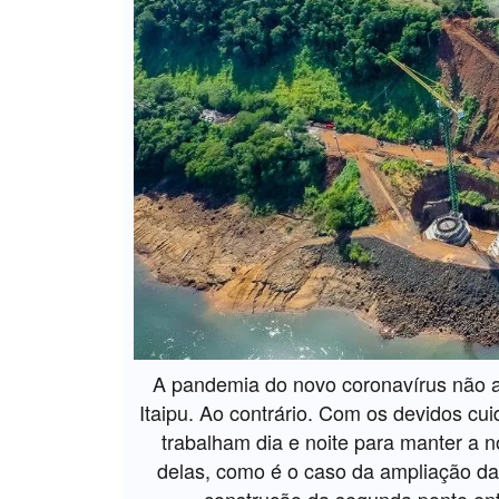
A pandemia do novo coronavírus não af
Itaipu. Ao contrário. Com os devidos cui
trabalham dia e noite para manter a 
delas, como é o caso da ampliação da 
construção da segunda ponte ent