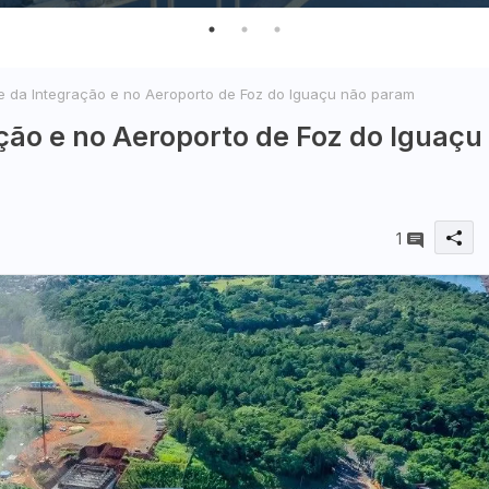
 da Integração e no Aeroporto de Foz do Iguaçu não param
ção e no Aeroporto de Foz do Iguaçu
1