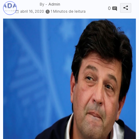
By -
Admin
0
abril 16, 2020
1 Minutos de leitura