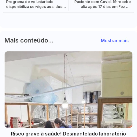
Programa de voluntariado
Paciente com Covid-19 recebe
disponibiliza serviços aos idosos
alta após 17 dias em Foz do
de Foz
Iguaçu
Mais conteúdo...
Mostrar mais
Risco grave à saúde! Desmantelado laboratório