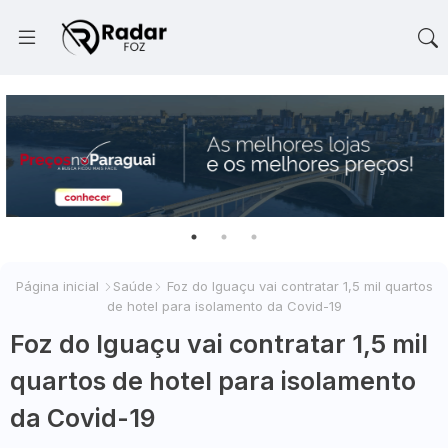
Página inicial
Saúde
Foz do Iguaçu vai contratar 1,5 mil quartos
de hotel para isolamento da Covid-19
Foz do Iguaçu vai contratar 1,5 mil
quartos de hotel para isolamento
da Covid-19