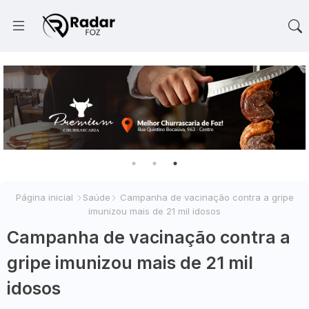
Página inicial
Saúde
Campanha de vacinação contra a gripe
imunizou mais de 21 mil idosos
Campanha de vacinação contra a
gripe imunizou mais de 21 mil
idosos