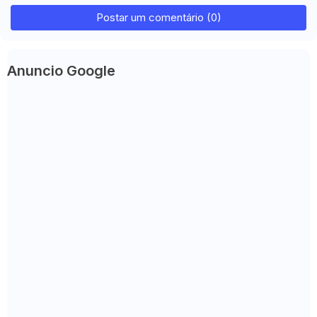
Postar um comentário (0)
Anuncio Google