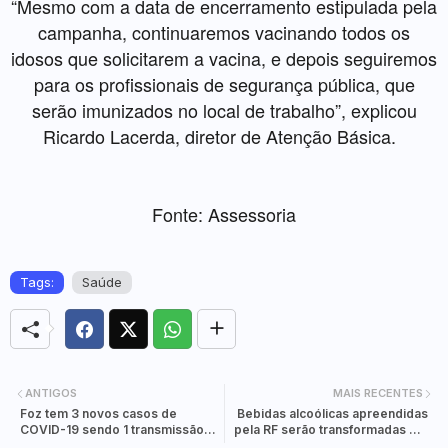
“Mesmo com a data de encerramento estipulada pela
campanha, continuaremos vacinando todos os
idosos que solicitarem a vacina, e depois seguiremos
para os profissionais de segurança pública, que
serão imunizados no local de trabalho”, explicou
Ricardo Lacerda, diretor de Atenção Básica.
Fonte: Assessoria
Tags:
Saúde
ANTIGOS
MAIS RECENTES
Foz tem 3 novos casos de
Bebidas alcoólicas apreendidas
COVID-19 sendo 1 transmissão
pela RF serão transformadas em
comunitária.
álcool em gel