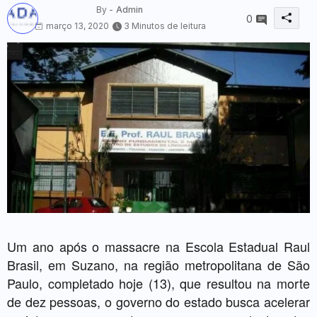
By -
Admin
0
março 13, 2020
3 Minutos de leitura
Um ano após o massacre na Escola Estadual Raul
Brasil, em Suzano, na região metropolitana de São
Paulo, completado hoje (13), que resultou na morte
de dez pessoas, o governo do estado busca acelerar