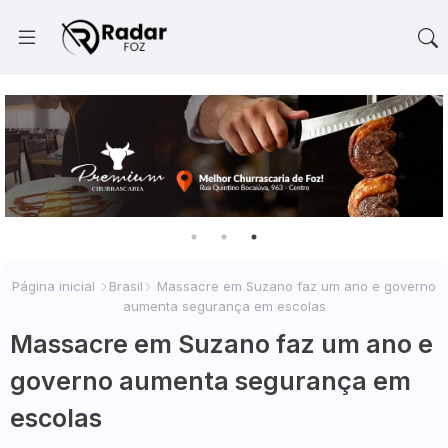
Página inicial
Brasil
Massacre em Suzano faz um ano e governo
aumenta segurança em escolas
Massacre em Suzano faz um ano e
governo aumenta segurança em
escolas