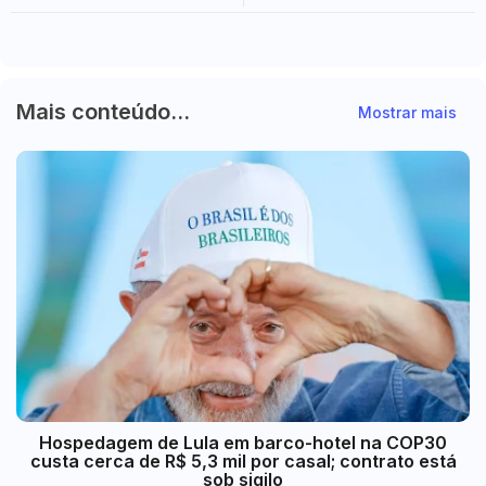
de dengue em Medianeira
e China
Mais conteúdo...
Mostrar mais
Hospedagem de Lula em barco-hotel na COP30
custa cerca de R$ 5,3 mil por casal; contrato está
sob sigilo