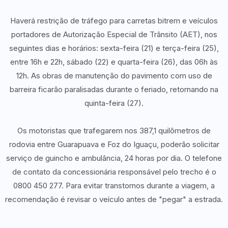
Haverá restrição de tráfego para carretas bitrem e veículos
portadores de Autorização Especial de Trânsito (AET), nos
seguintes dias e horários: sexta-feira (21) e terça-feira (25),
entre 16h e 22h, sábado (22) e quarta-feira (26), das 06h às
12h. As obras de manutenção do pavimento com uso de
barreira ficarão paralisadas durante o feriado, retornando na
quinta-feira (27).
Os motoristas que trafegarem nos 387,1 quilômetros de
rodovia entre Guarapuava e Foz do Iguaçu, poderão solicitar
serviço de guincho e ambulância, 24 horas por dia. O telefone
de contato da concessionária responsável pelo trecho é o
0800 450 277. Para evitar transtornos durante a viagem, a
recomendação é revisar o veículo antes de "pegar" a estrada.