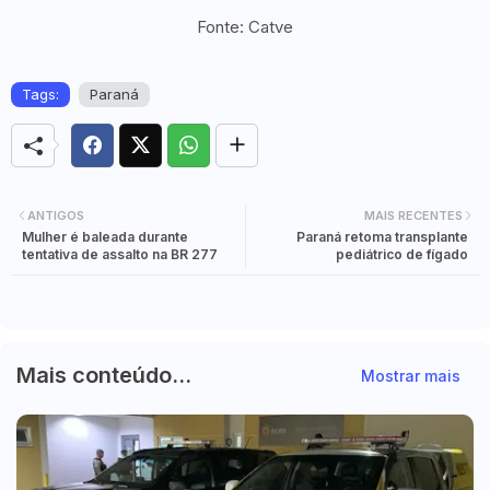
Fonte: Catve
Tags:
Paraná
ANTIGOS
MAIS RECENTES
Mulher é baleada durante
Paraná retoma transplante
tentativa de assalto na BR 277
pediátrico de fígado
Mais conteúdo...
Mostrar mais