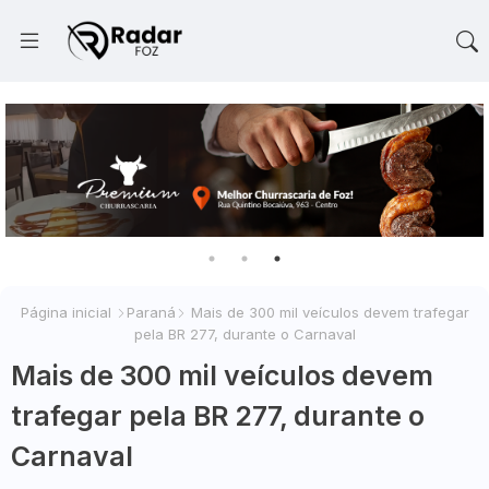
Página inicial
Paraná
Mais de 300 mil veículos devem trafegar
pela BR 277, durante o Carnaval
Mais de 300 mil veículos devem
trafegar pela BR 277, durante o
Carnaval