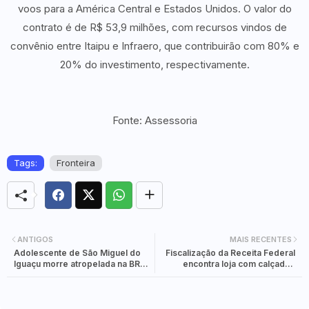
voos para a América Central e Estados Unidos. O valor do
contrato é de R$ 53,9 milhões, com recursos vindos de
convênio entre Itaipu e Infraero, que contribuirão com 80% e
20% do investimento, respectivamente.
Fonte: Assessoria
Tags:
Fronteira
ANTIGOS
MAIS RECENTES
Adolescente de São Miguel do
Fiscalização da Receita Federal
Iguaçu morre atropelada na BR
encontra loja com calçados
277
falsificados