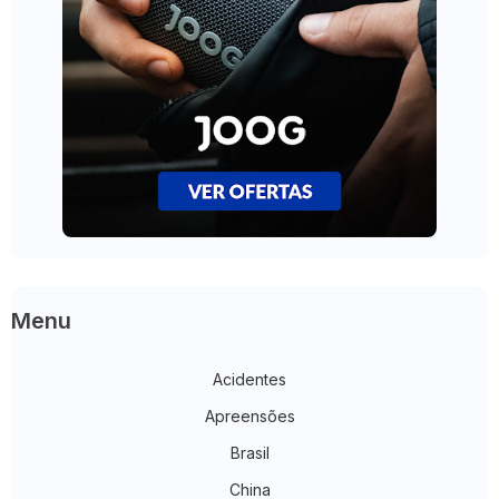
Menu
Acidentes
Apreensões
Brasil
China