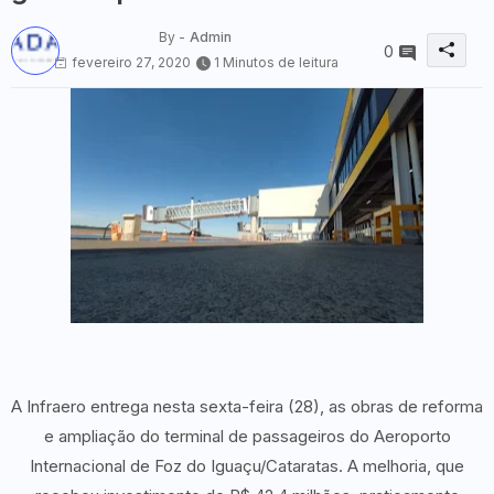
By -
Admin
0
fevereiro 27, 2020
1 Minutos de leitura
A Infraero entrega nesta sexta-feira (28), as obras de reforma
e ampliação do terminal de passageiros do Aeroporto
Internacional de Foz do Iguaçu/Cataratas. A melhoria, que