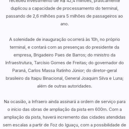
recebeu investimento de R$ 42,4 milhões, praticamente
duplicou a capacidade de processamento do terminal,
passando de 2,6 milhões para 5 milhões de passageiros ao
ano.
A solenidade de inauguração ocorrerá às 10h, no próprio
terminal, e contará com as presenças do presidente da
empresa, Brigadeiro Paes de Barros; do ministro da
Infraestrutura, Tarcísio Gomes de Freitas; do governador do
Paraná, Carlos Massa Ratinho Júnior; do diretor-geral
brasileiro da Itaipu Binacional, General Joaquim Silva e Luna;
além de outras autoridades.
Na ocasião, a Infraero ainda assinará a ordem de serviço para
o início das obras de ampliação da pista em 600m. Com a
ampliação da pista, haverá incremento das cidades atendidas
sem escalas a partir de Foz do Iguaçu, com a possibilidade de