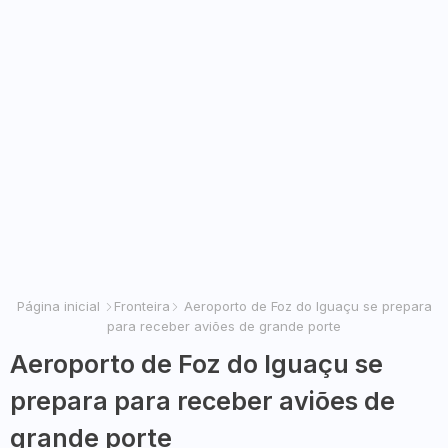
Página inicial
Fronteira
Aeroporto de Foz do Iguaçu se prepara
para receber aviões de grande porte
Aeroporto de Foz do Iguaçu se
prepara para receber aviões de
grande porte