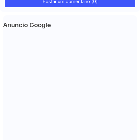
Postar um comentário (0)
Anuncio Google