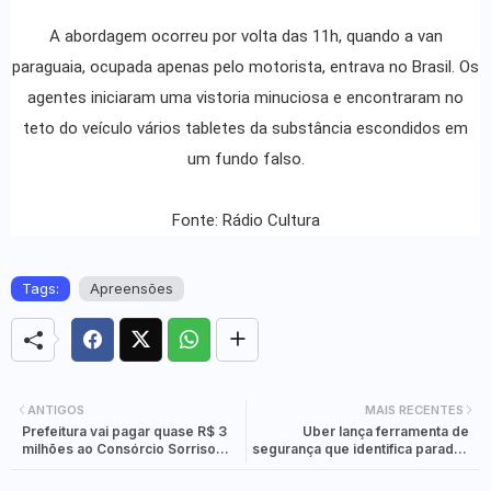
A abordagem ocorreu por volta das 11h, quando a van
paraguaia, ocupada apenas pelo motorista, entrava no Brasil. Os
agentes iniciaram uma vistoria minuciosa e encontraram no
teto do veículo vários tabletes da substância escondidos em
um fundo falso.
Fonte: Rádio Cultura
Tags:
Apreensões
ANTIGOS
MAIS RECENTES
Prefeitura vai pagar quase R$ 3
Uber lança ferramenta de
milhões ao Consórcio Sorriso
segurança que identifica paradas
pelo transporte escolar
inesperadas na rota