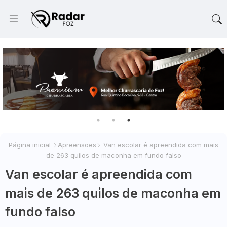
Página inicial
Apreensões
Van escolar é apreendida com mais
de 263 quilos de maconha em fundo falso
Van escolar é apreendida com
mais de 263 quilos de maconha em
fundo falso