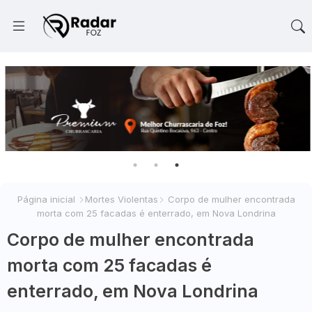
Página inicial
Mortes Violentas
Corpo de mulher encontrada
morta com 25 facadas é enterrado, em Nova Londrina
Corpo de mulher encontrada
morta com 25 facadas é
enterrado, em Nova Londrina