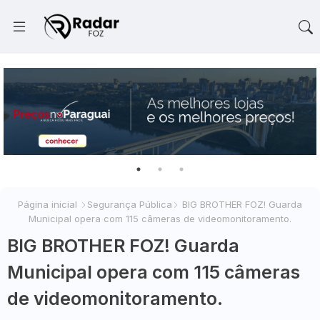
Página inicial
Segurança Pública
BIG BROTHER FOZ! Guarda
Municipal opera com 115 câmeras de videomonitoramento.
BIG BROTHER FOZ! Guarda
Municipal opera com 115 câmeras
de videomonitoramento.