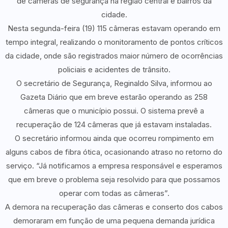
de câmeras de segurança na região central e bairros da
cidade.
Nesta segunda-feira (19) 115 câmeras estavam operando em
tempo integral, realizando o monitoramento de pontos críticos
da cidade, onde são registrados maior número de ocorrências
policiais e acidentes de trânsito.
O secretário de Segurança, Reginaldo Silva, informou ao
Gazeta Diário que em breve estarão operando as 258
câmeras que o município possui. O sistema prevê a
recuperação de 124 câmeras que já estavam instaladas.
O secretário informou ainda que ocorreu rompimento em
alguns cabos de fibra ótica, ocasionando atraso no retorno do
serviço. “Já notificamos a empresa responsável e esperamos
que em breve o problema seja resolvido para que possamos
operar com todas as câmeras”.
A demora na recuperação das câmeras e conserto dos cabos
demoraram em função de uma pequena demanda jurídica