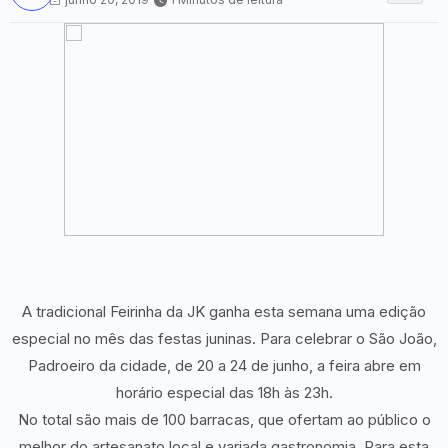
A tradicional Feirinha da JK ganha esta semana uma edição
especial no mês das festas juninas. Para celebrar o São João,
Padroeiro da cidade, de 20 a 24 de junho, a feira abre em
horário especial das 18h às 23h.
No total são mais de 100 barracas, que ofertam ao público o
melhor do artesanato local e variada gastronomia. Para esta